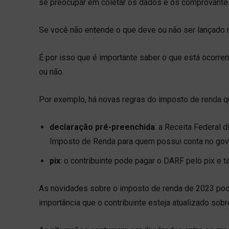
se preocupar em coletar os dados e os comprovante
Se você não entende o que deve ou não ser lançado 
É por isso que é importante saber o que está ocorre
ou não.
Por exemplo, há novas regras do imposto de renda 
declaração pré-preenchida
: a Receita Federal 
Imposto de Renda para quem possui conta no gov.b
pix
: o contribuinte pode pagar o DARF pelo pix e
As novidades sobre o imposto de renda de 2023 p
importância que o contribuinte esteja atualizado sob