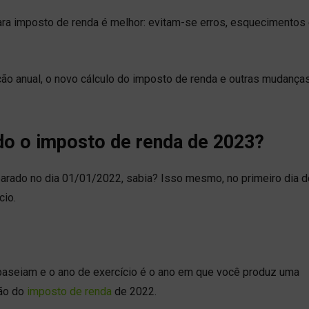
ra imposto de renda é melhor: evitam-se erros, esquecimentos
ação anual, o novo cálculo do imposto de renda e outras mudança
o o imposto de renda de 2023?
rado no dia 01/01/2022, sabia? Isso mesmo, no primeiro dia d
cio.
 baseiam e o ano de exercício é o ano em que você produz uma
ção do
imposto de renda
de 2022.