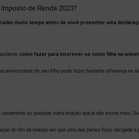
o Imposto de Renda 2023?
turadas muito tempo antes de você preencher uma declaraç
rguntando
como fazer para inscrever-se como filha na unive
a universidade do seu filho pode fazer bastante diferença no s
m casamento ou qualquer outra relação que já não existe mais. Ou
ização do fim da relação em que uma das partes ficou obrigada a 