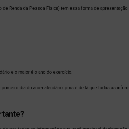
o de Renda da Pessoa Física) tem essa forma de apresentação:
ário e o maior é o ano do exercício.
primeiro dia do ano-calendário, pois é de lá que todas as info
rtante?