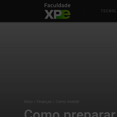
TECNOL
Início
Finanças
Como Investir
Como preparar