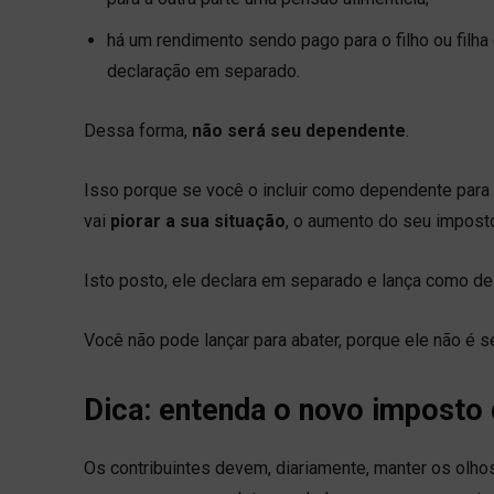
há um rendimento sendo pago para o filho ou filha e
declaração em separado.
Dessa forma,
não será seu dependente
.
Isso porque se você o incluir como dependente para a
vai
piorar a sua situação
, o aumento do seu impost
Isto posto, ele declara em separado e lança como d
Você não pode lançar para abater, porque ele não é 
Dica: entenda o novo imposto
Os contribuintes devem, diariamente, manter os olhos