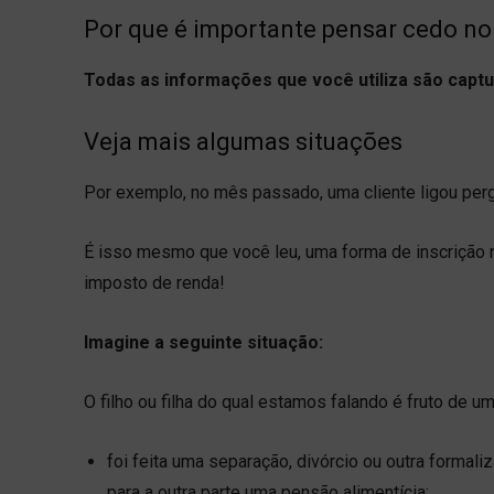
Por que é importante pensar cedo n
Todas as informações que você utiliza são cap
Veja mais algumas situações
Por exemplo, no mês passado, uma cliente ligou pe
É isso mesmo que você leu, uma forma de inscrição n
imposto de renda!
Imagine a seguinte situação:
O filho ou filha do qual estamos falando é fruto de u
foi feita uma separação, divórcio ou outra formal
para a outra parte uma pensão alimentícia;