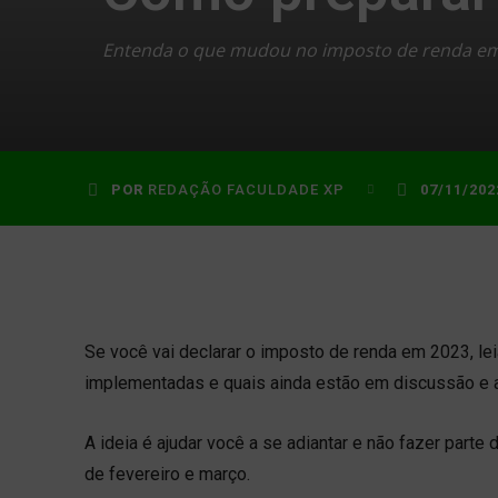
Entenda o que mudou no imposto de renda em 2
POR
REDAÇÃO FACULDADE XP
07/11/202
Se você vai declarar o imposto de renda em 2023, lei
implementadas e quais ainda estão em discussão e a
A ideia é ajudar você a se adiantar e não fazer par
de fevereiro e março.