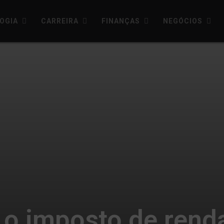
OGIA
CARREIRA
FINANÇAS
NEGÓCIOS
 o imposto de rend