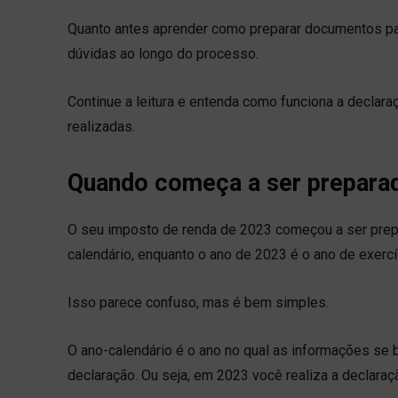
Quanto antes aprender como preparar documentos pa
dúvidas ao longo do processo.
Continue a leitura e entenda como funciona a declar
realizadas.
Quando começa a ser preparad
O seu imposto de renda de 2023 começou a ser prepa
calendário, enquanto o ano de 2023 é o ano de exercí
Isso parece confuso, mas é bem simples.
O ano-calendário é o ano no qual as informações se
declaração. Ou seja, em 2023 você realiza a declara