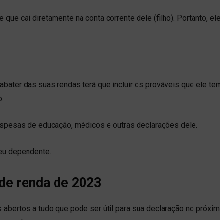
 que cai diretamente na conta corrente dele (filho). Portanto, ele
bater das suas rendas terá que incluir os prováveis ​​que ele te
o.
espesas de educação, médicos e outras declarações dele.
seu dependente.
 de renda de 2023
 abertos a tudo que pode ser útil para sua declaração no próxi