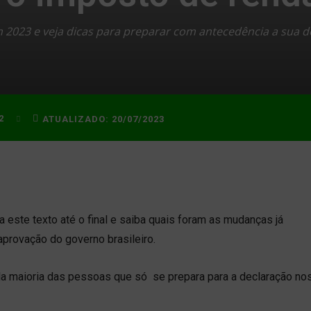
023 e veja dicas para preparar com antecedência a sua de
2
ATUALIZADO:
20/07/2023
a este texto até o final e saiba quais foram as mudanças já
provação do governo brasileiro.
te da maioria das pessoas que só se prepara para a declaração n