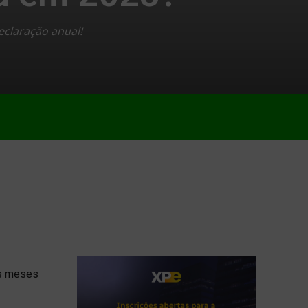
claração anual!
os meses