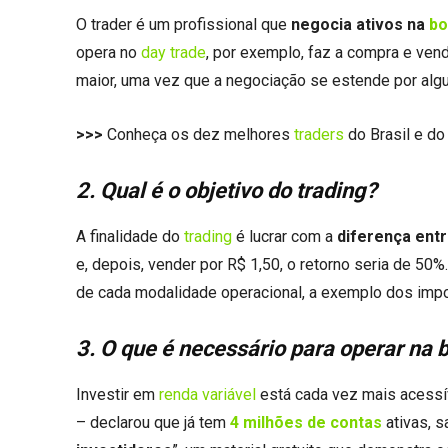
O trader é um profissional que
negocia ativos na
bo
opera no
day trade
, por exemplo, faz a compra e ve
maior, uma vez que a negociação se estende por a
>>>
Conheça os dez melhores
traders
do Brasil e d
2. Qual é o objetivo do trading?
A finalidade do
trading
é lucrar com a
diferença ent
e, depois, vender por R$ 1,50, o retorno seria de 5
de cada modalidade operacional, a exemplo dos imp
3. O que é necessário para operar na 
Investir em
renda variável
está cada vez mais acessíve
– declarou que já tem
4 milhões de contas
ativas, s