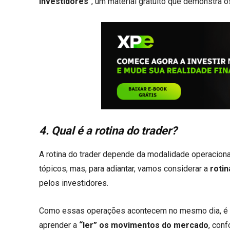
investidores
”, um material gratuito que demonstra o
4. Qual é a rotina do trader?
A rotina do trader depende da modalidade operacion
tópicos, mas, para adiantar, vamos considerar a
rotin
pelos investidores.
Como essas operações acontecem no mesmo dia, é
aprender a
“ler” os movimentos do mercado
, con