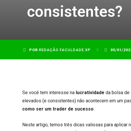
consistentes?
POR
REDAÇÃO FACULDADE XP
05/01/202
Se você tem interesse na
lucratividade
da bolsa de 
elevados (e consistentes) não acontecem em um pass
como ser um trader de sucesso
.
Neste artigo, temos três dicas valiosas para aplicar 