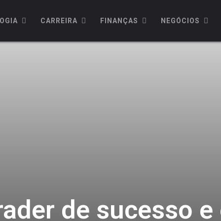
OGIA
CARREIRA
FINANÇAS
NEGÓCIOS
ader de sucesso e 