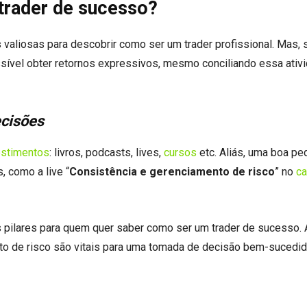
trader de sucesso?
s valiosas para descobrir como ser um trader profissional. Mas,
ssível obter retornos expressivos, mesmo conciliando essa ativ
ecisões
estimentos
: livros, podcasts, lives,
cursos
etc. Aliás, uma boa pe
, como a live “
Consistência e gerenciamento de risco
” no
ca
 pilares para quem quer saber como ser um trader de sucesso. Af
to de risco são vitais para uma tomada de decisão bem-sucedid