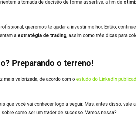
rientem a tomada de decisão de forma assertiva, a fim de
otimi
issional, queremos te ajudar a investir melhor. Então, continue
tentam a
estratégia de trading
, assim como três dicas para col
o? Preparando o terreno!
ez mais valorizada, de acordo com o
estudo do LinkedIn publica
s que você vai conhecer logo a seguir. Mas, antes disso, vale 
to sobre como ser um trader de sucesso. Vamos nessa?