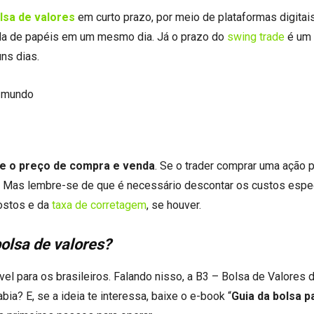
lsa de valores
em curto prazo, por meio de plataformas digita
nda de papéis em um mesmo dia. Já o prazo do
swing trade
é um
lguns dias.
o mundo
re o preço de compra e venda
. Se o trader comprar uma ação 
0%. Mas lembre-se de que é necessário descontar os custos espe
ostos e da
taxa de corretagem
, se houver.
bolsa de valores?
l para os brasileiros. Falando nisso, a B3 – Bolsa de Valores d
abia? E, se a ideia te interessa, baixe o e-book “
Guia da bolsa p