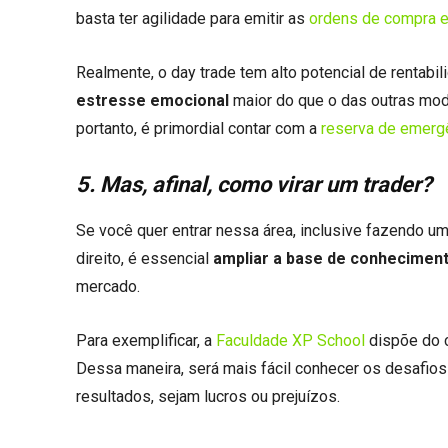
basta ter agilidade para emitir as
ordens de compra 
Realmente, o day trade tem alto potencial de rentabi
estresse emocional
maior do que o das outras mod
portanto, é primordial contar com a
reserva de emerg
5. Mas, afinal, como virar um trader?
Se você quer entrar nessa área, inclusive fazendo um
direito, é essencial
ampliar a base de conhecimen
mercado.
Para exemplificar, a
Faculdade XP School
dispõe do c
Dessa maneira, será mais fácil conhecer os desafio
resultados, sejam lucros ou prejuízos.