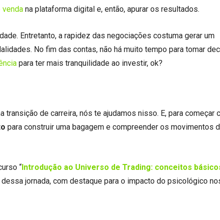
e venda
na plataforma digital e, então, apurar os resultados.
lidade. Entretanto, a rapidez das negociações costuma gerar um
alidades. No fim das contas, não há muito tempo para tomar dec
ência
para ter mais tranquilidade ao investir, ok?
a transição de carreira, nós te ajudamos nisso. E, para começar
to
para construir uma bagagem e compreender os movimentos 
urso “
Introdução ao Universo de Trading: conceitos básico
s dessa jornada, com destaque para o impacto do psicológico no