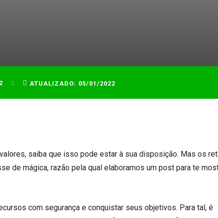
2
ATUALIZADO:
05/01/2022
valores, saiba que isso pode estar à sua disposição. Mas os re
e de mágica, razão pela qual elaboramos um post para te most
recursos com segurança e conquistar seus objetivos. Para tal, é