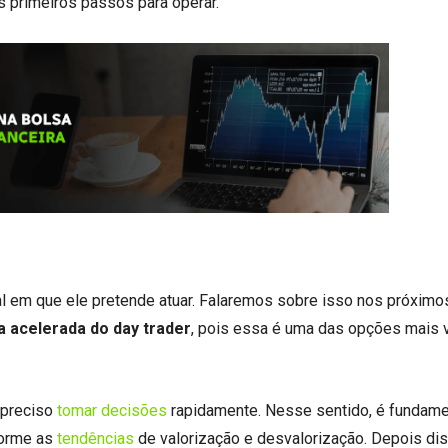
s primeiros passos para operar.
al em que ele pretende atuar. Falaremos sobre isso nos próximo
a acelerada do day trader
, pois essa é uma das opções mais 
 preciso
tomar decisões
rapidamente. Nesse sentido, é fundame
forme as
tendências
de valorização e desvalorização. Depois dis