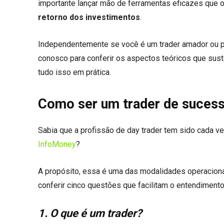
importante lançar mão de ferramentas eficazes que o
retorno dos investimentos
.
Independentemente se você é um trader amador ou prof
conosco para conferir os aspectos teóricos que sus
tudo isso em prática.
Como ser um trader de sucess
Sabia que a profissão de day trader tem sido cada v
InfoMoney
?
A propósito, essa é uma das modalidades operacionai
conferir cinco questões que facilitam o entendimen
1. O que é um trader?