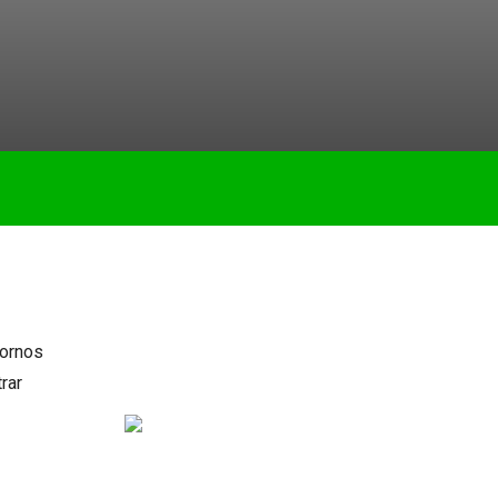
tornos
rar