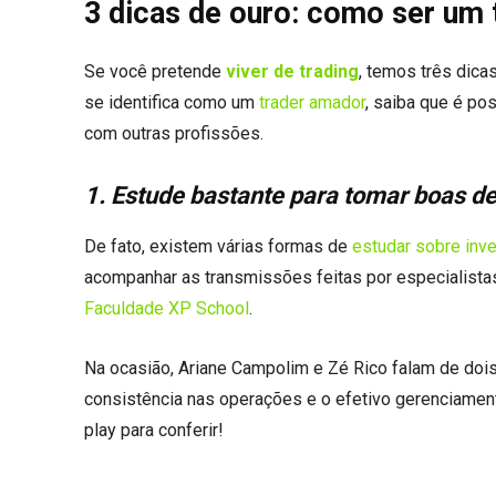
3 dicas de ouro: como ser um 
Se você pretende
viver de trading
, temos três dica
se identifica como um
trader amador
, saiba que é po
com outras profissões.
1. Estude bastante para tomar boas d
De fato, existem várias formas de
estudar sobre inv
acompanhar as transmissões feitas por especialistas
Faculdade XP School
.
Na ocasião, Ariane Campolim e Zé Rico falam de dois
consistência nas operações e o efetivo gerenciamen
play para conferir!