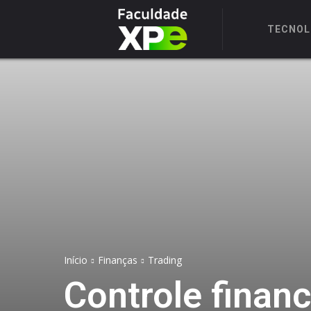
TECNOL
Início
Finanças
Trading
Controle financ