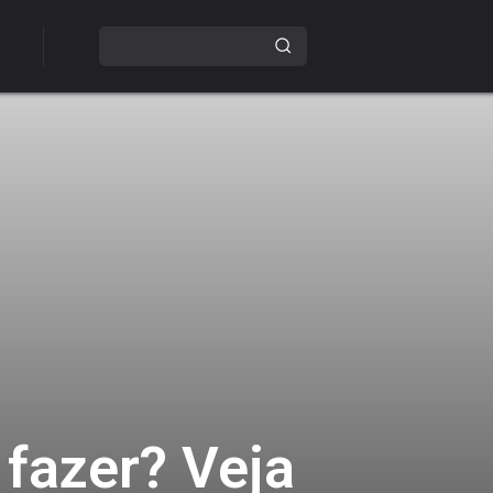
 fazer? Veja