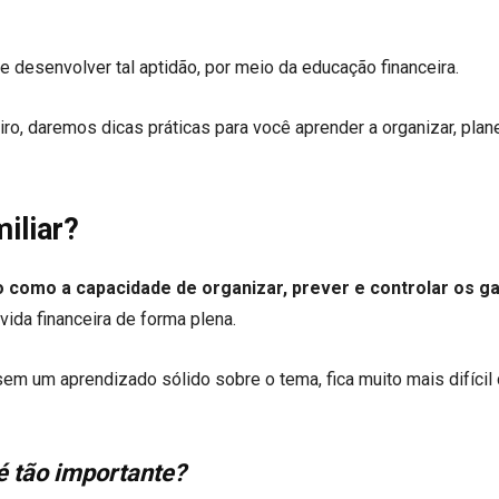
 desenvolver tal aptidão, por meio da educação financeira.
iro, daremos dicas práticas para você aprender a organizar, plane
iliar?
do como a capacidade de organizar, prever e controlar os g
 vida financeira de forma plena.
, sem um aprendizado sólido sobre o tema, fica muito mais difícil 
 é tão importante?