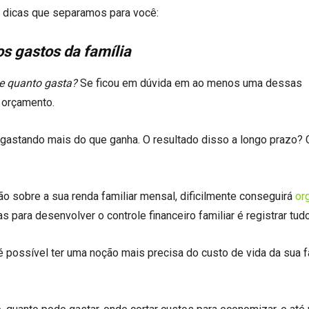
as dicas que separamos para você:
os gastos da família
e quanto gasta?
Se ficou em dúvida em ao menos uma dessas
u orçamento.
gastando mais do que ganha. O resultado disso a longo prazo? C
 sobre a sua renda familiar mensal, dificilmente conseguirá
or
as para desenvolver o controle financeiro familiar é registrar tudo
 é possível ter uma noção mais precisa do custo de vida da sua f