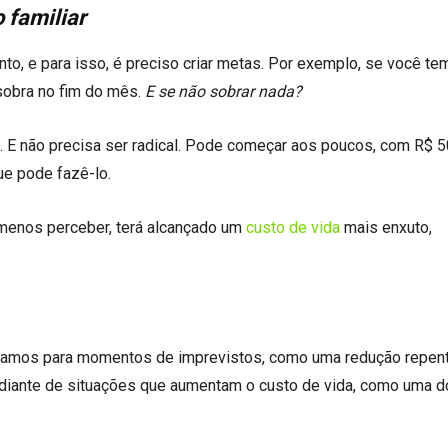
 familiar
nto, e para isso, é preciso criar metas. Por exemplo, se você te
 sobra no fim do mês.
E se não sobrar nada?
. E não precisa ser radical. Pode começar aos poucos, com R$ 
ue pode fazê-lo.
o menos perceber, terá alcançado um
custo de vida
mais enxuto,
rdamos para momentos de imprevistos, como uma redução repent
 diante de situações que aumentam o custo de vida, como uma 