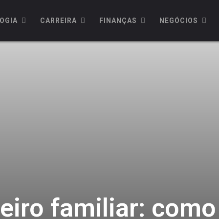
OGIA
CARREIRA
FINANÇAS
NEGÓCIOS
eiro familiar: como