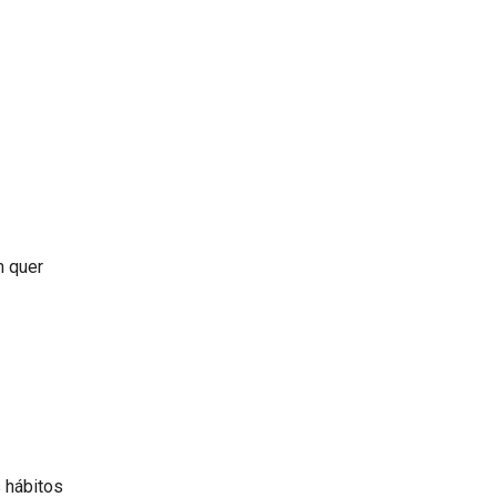
m quer
 hábitos