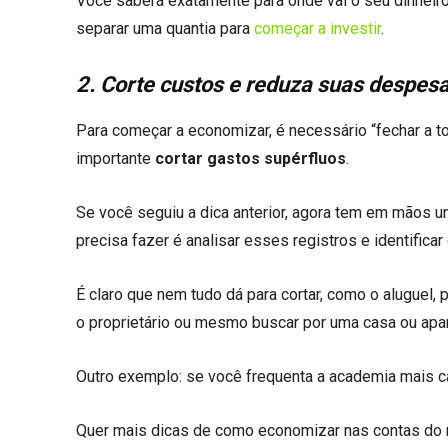
Você saberá exatamente para onde vai o seu dinheiro
separar uma quantia para
começar a investir
.
2. Corte custos e reduza suas despes
Para começar a economizar, é necessário “fechar a to
importante
cortar gastos supérfluos
.
Se você seguiu a dica anterior, agora tem em mãos u
precisa fazer é analisar esses registros e identifica
É claro que nem tudo dá para cortar, como o aluguel,
o proprietário ou mesmo buscar por uma casa ou apa
Outro exemplo: se você frequenta a academia mais ca
Quer mais dicas de como economizar nas contas do mê