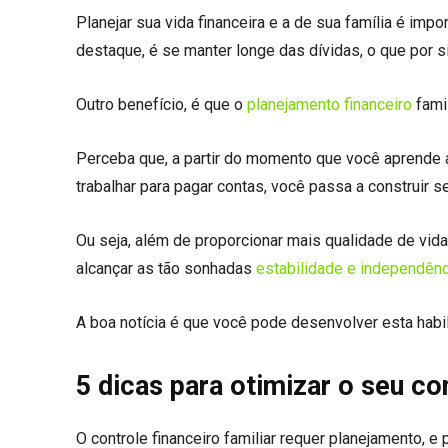
Planejar sua vida financeira e a de sua família é imp
destaque, é se manter longe das dívidas, o que por s
Outro benefício, é que o
planejamento financeiro
fami
Perceba que, a partir do momento que você aprende a
trabalhar para pagar contas, você passa a construir 
Ou seja, além de proporcionar mais qualidade de vida
alcançar as tão sonhadas
estabilidade e independênc
A boa notícia é que você pode desenvolver esta habil
5 dicas para otimizar o seu con
O controle financeiro familiar requer planejamento, 