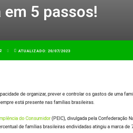
 em 5 passos!
2
ATUALIZADO:
20/07/2023
apacidade de organizar, prever e controlar os gastos de uma famíl
empre está presente nas famílias brasileiras.
implência do Consumidor
(PEIC), divulgada pela Confederação N
centual de famílias brasileiras endividadas atingiu a marca de