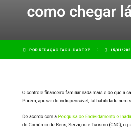
como chegar lá
POR
REDAÇÃO FACULDADE XP
15/01/202
O controle financeiro familiar nada mais é do que a c
Porém, apesar de indispensável, tal habilidade nem s
De acordo com a
Pesquisa de Endividamento e Inad
do Comércio de Bens, Serviços e Turismo (CNC), o per