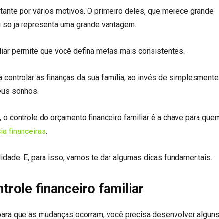
ortante por vários motivos. O primeiro deles, que merece grande
i só já representa uma grande vantagem.
liar permite que você defina metas mais consistentes.
 controlar as finanças da sua família, ao invés de simplesmente
seus sonhos.
, o controle do orçamento financeiro familiar é a chave para que
ia financeiras
.
idade. E, para isso, vamos te dar algumas dicas fundamentais.
trole financeiro familiar
e para que as mudanças ocorram, você precisa desenvolver alguns