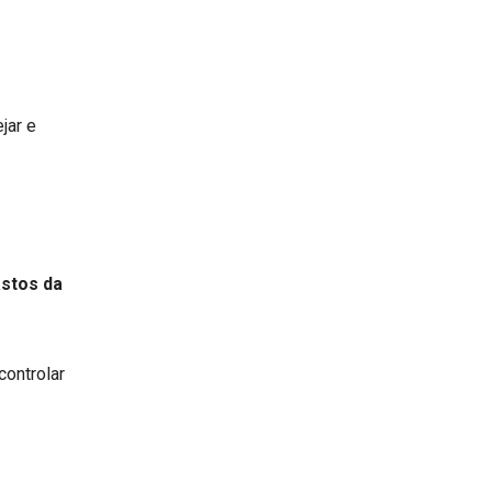
jar e
astos da
controlar