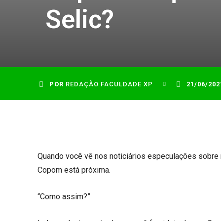
Selic?
POR
REDAÇÃO FACULDADE XP
21/06/202
Quando você vê nos noticiários especulações sobre 
Copom está próxima.
“Como assim?”