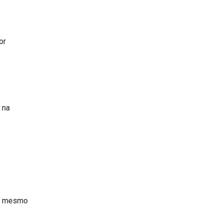
or
 na
té mesmo