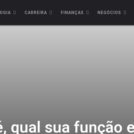
OGIA
CARREIRA
FINANÇAS
NEGÓCIOS
, qual sua função 