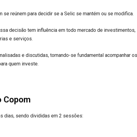
 se reúnem para decidir se a Selic se mantém ou se modifica.
 essa decisão tem influência em todo mercado de investimentos,
ias e serviços.
analisadas e discutidas, tornando-se fundamental acompanhar o
para quem investe.
do Copom
s dias, sendo divididas em 2 sessões: