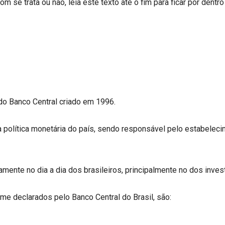
se trata ou não, leia este texto até o fim para ficar por dentr
do Banco Central criado em 1996.
 a política monetária do país, sendo responsável pelo estabelec
nte no dia a dia dos brasileiros, principalmente no dos inves
me declarados pelo Banco Central do Brasil, são: