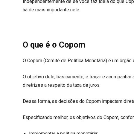
Independentemente de se você faz ideia do que Copom 
há de mais importante nele.
O que é o Copom
O Copom (Comitê de Política Monetária) é um órgão 
O objetivo dele, basicamente, é traçar e acompanhar
diretrizes a respeito da taxa de juros.
Dessa forma, as decisões do Copom impactam diretame
Especificando melhor, os objetivos do Copom, confor
Implementar a política monetária;