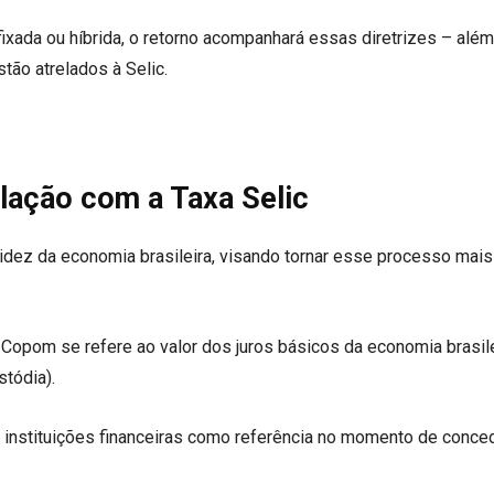
fixada ou híbrida, o retorno acompanhará essas diretrizes – além
tão atrelados à Selic.
lação com a Taxa Selic
idez da economia brasileira, visando tornar esse processo mais
 Copom se refere ao valor dos juros básicos da economia brasile
stódia).
as instituições financeiras como referência no momento de conce