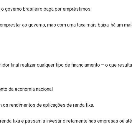
e o governo brasileiro paga por empréstimos.
m emprestar ao governo, mas com uma taxa mais baixa, há um mai
dor final realizar qualquer tipo de financiamento – o que resulta
nto da economia nacional.
am os rendimentos de aplicações de renda fixa.
a renda fixa e passam a investir diretamente nas empresas ou a