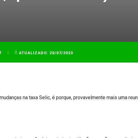
1
ATUALIZADO:
20/07/2023
mudanças na taxa Selic, é porque, provavelmente mais uma reun