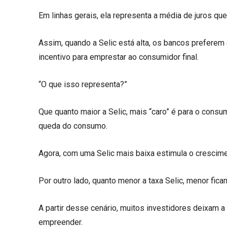
Em linhas gerais, ela representa a média de juros qu
Assim, quando a Selic está alta, os bancos prefere
incentivo para emprestar ao consumidor final.
“O que isso representa?”
Que quanto maior a Selic, mais “caro” é para o consumi
queda do consumo.
Agora, com uma Selic mais baixa estimula o crescime
Por outro lado, quanto menor a taxa Selic, menor fic
A partir desse cenário, muitos investidores deixam 
empreender.