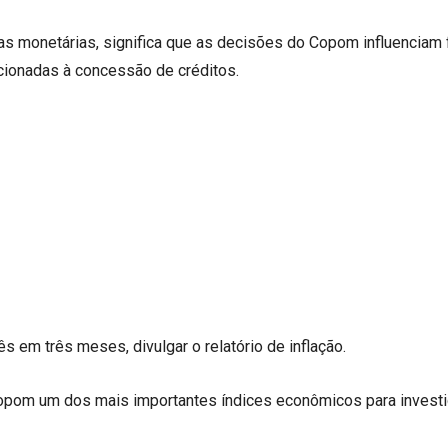
as monetárias, significa que as decisões do Copom influenciam 
cionadas à concessão de créditos.
s em três meses, divulgar o relatório de inflação.
opom um dos mais importantes índices econômicos para investi