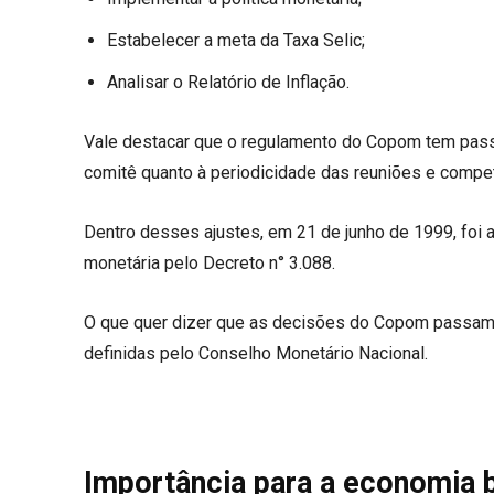
Estabelecer a meta da Taxa Selic;
Analisar o Relatório de Inflação.
Vale destacar que o regulamento do Copom tem pass
comitê quanto à periodicidade das reuniões e compe
Dentro desses ajustes, em 21 de junho de 1999, foi ad
monetária pelo Decreto n° 3.088.
O que quer dizer que as decisões do Copom passam a 
definidas pelo Conselho Monetário Nacional.
Importância para a economia b