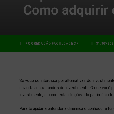
Como adquirir e
POR
REDAÇÃO FACULDADE XP
31/03/202
Se você se interessa por alternativas de investimen
ouviu falar nos fundos de investimento. O que você
investimento, e como estas frações do patrimônio t
Para te ajudar a entender a dinâmica e conhecer a f