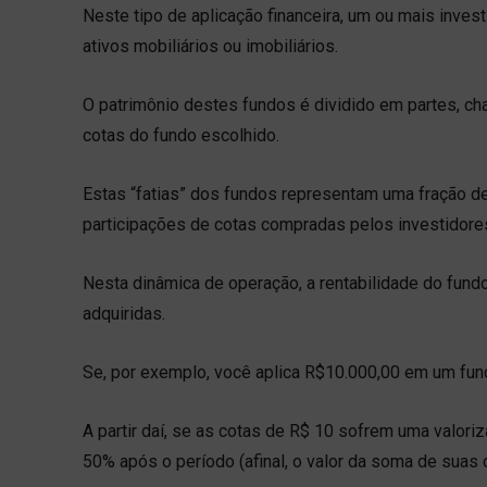
Neste tipo de aplicação financeira, um ou mais inv
ativos mobiliários ou imobiliários.
O patrimônio destes fundos é dividido em partes, ch
cotas do fundo escolhido.
Estas “fatias” dos fundos representam uma fração de 
participações de cotas compradas pelos investidore
Nesta dinâmica de operação, a rentabilidade do fund
adquiridas.
Se, por exemplo, você aplica R$10.000,00 em um fund
A partir daí, se as cotas de R$ 10 sofrem uma valo
50% após o período (afinal, o valor da soma de suas