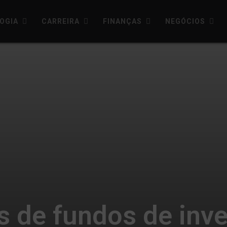
OGIA
CARREIRA
FINANÇAS
NEGÓCIOS
s de fundos de inv