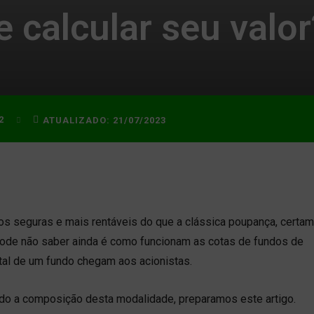
 calcular seu valor
2
ATUALIZADO:
21/07/2023
tos seguras e mais rentáveis do que a clássica poupança, certam
 pode não saber ainda é como funcionam as cotas de fundos de
otal de um fundo chegam aos acionistas.
undo a composição desta modalidade, preparamos este artigo.