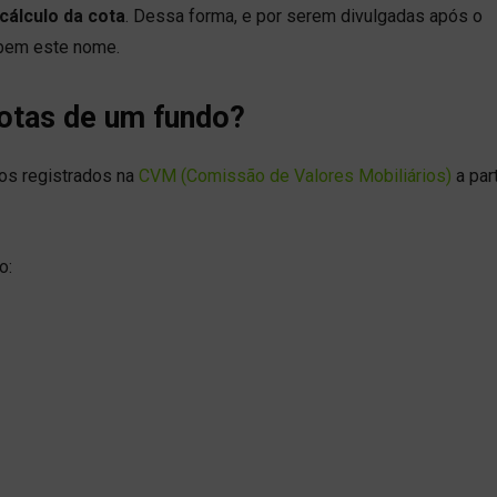
 cálculo da cota
. Dessa forma, e por serem divulgadas após o
cebem este nome.
otas de um fundo?
tos registrados na
CVM (Comissão de Valores Mobiliários)
a part
o: