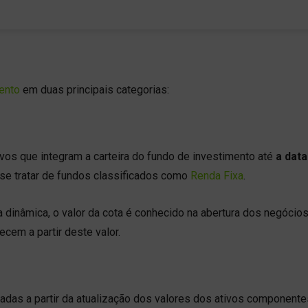
ento
em duas principais categorias:
ivos que integram a carteira do fundo de investimento até
a data
 se tratar de fundos classificados como
Renda Fixa
.
 dinâmica, o valor da cota é conhecido na abertura dos negócios
cem a partir deste valor.
ladas a partir da atualização dos valores dos ativos componente