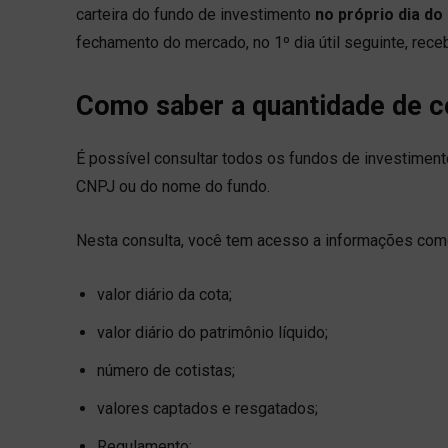
carteira do fundo de investimento
no próprio dia do
fechamento do mercado, no 1º dia útil seguinte, re
Como saber a quantidade de c
É possível consultar todos os fundos de investimen
CNPJ ou do nome do fundo.
Nesta consulta, você tem acesso a informações com
valor diário da cota;
valor diário do patrimônio líquido;
número de cotistas;
valores captados e resgatados;
Regulamento;