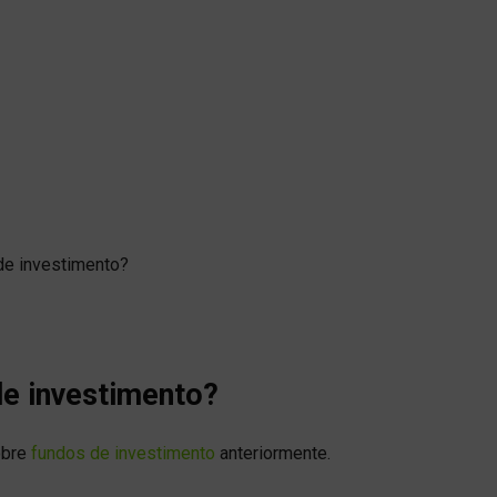
de investimento?
de investimento?
obre
fundos de investimento
anteriormente.