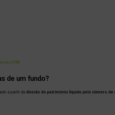
ados no CVM
.
as de um fundo?
ado a partir da
divisão do patrimônio líquido pelo número de