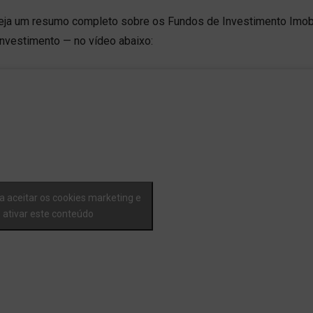
veja um resumo completo sobre os Fundos de Investimento Imobi
nvestimento — no vídeo abaixo:
a aceitar os cookies marketing e
ativar este conteúdo