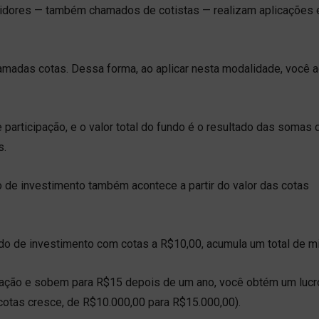
estidores — também chamados de cotistas — realizam aplicações
amadas cotas. Dessa forma, ao aplicar nesta modalidade, você a
participação, e o valor total do fundo é o resultado das somas 
s.
o de investimento também acontece a partir do valor das cotas
o de investimento com cotas a R$10,00, acumula um total de mi
rização e sobem para R$15 depois de um ano, você obtém um lucr
 cotas cresce, de R$10.000,00 para R$15.000,00).