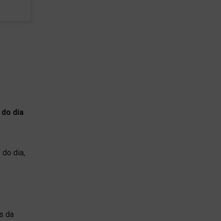
 do dia
 do dia,
s da