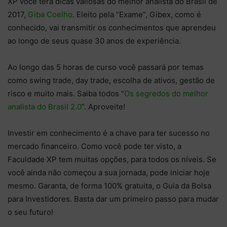
XP você terá dicas valiosas do melhor analista do Brasil de
2017,
Giba Coelho
. Eleito pela “Exame”, Gibex, como é
conhecido, vai transmitir os conhecimentos que aprendeu
ao longo de seus quase 30 anos de experiência.
Ao longo das 5 horas de curso você passará por temas
como swing trade, day trade, escolha de ativos, gestão de
risco e muito mais. Saiba todos “
Os segredos do melhor
analista do Brasil 2.0
”. Aproveite!
Investir em conhecimento é a chave para ter sucesso no
mercado financeiro. Como você pode ter visto, a
Faculdade XP tem muitas opções, para todos os níveis. Se
você ainda não começou a sua jornada, pode iniciar hoje
mesmo. Garanta, de forma 100% gratuita, o
Guia da Bolsa
para Investidores
. Basta dar um primeiro passo para mudar
o seu futuro!