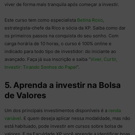
viver de forma mais tranquila após começar a investir.
Este curso tem como especialista
Betina Roxo
,
estrategista-chefe da Rico e sócia da XP. Saiba como dar
os primeiros passos na conquista do seu sonho. Com
carga horária de 10 horas, o curso é 100% online e
indicado para todo tipo de investidor: do iniciante ao
avançado. Faça já sua inscrição e saiba “
Viver, Curtir,
Investir: Tirando Sonhos do Papel
”.
5. Aprenda a investir na Bolsa
de Valores
Um dos principais investimentos disponíveis é a
renda
variável
. E quem deseja aplicar nessa modalidade, mas não
está habituado, pode investir em cursos sobre bolsa de
valores. E na Faculdade XP você aprende a identificar boas