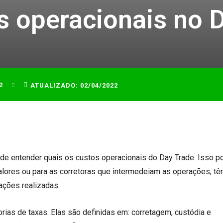
s operacionais no 
2
ATUALIZADO:
02/04/2022
 de entender quais os custos operacionais do Day Trade. Isso p
alores ou para as corretoras que intermedeiam as operações, t
tações realizadas.
rias de taxas. Elas são definidas em: corretagem, custódia e