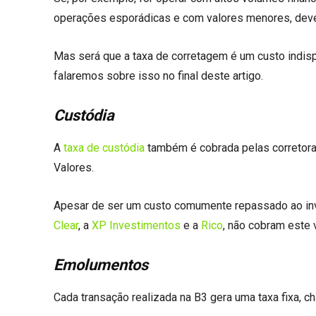
operações esporádicas e com valores menores, deve 
Mas será que a taxa de corretagem é um custo indi
falaremos sobre isso no final deste artigo.
Custódia
A
taxa de custódia
também é cobrada pelas corretoras
Valores.
Apesar de ser um custo comumente repassado ao inves
Clear
, a
XP Investimentos
e a
Rico
, não cobram este 
Emolumentos
Cada transação realizada na B3 gera uma taxa fixa, 