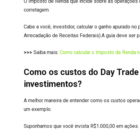
O Imposto de Renda que incide sobre as operações 
corretagem.
Cabe a você, investidor, calcular o ganho apurado n
Arrecadação de Receitas Federais).A guia deve ser pa
>>>
Saiba mais:
Como calcular o Imposto de Renda n
Como os custos do Day Trade
investimentos?
A melhor maneira de entender como os custos opera
um exemplo.
Suponhamos que você invista R$1.000,00 em ações. 