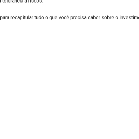
 tolerância a riscos.
 para recapitular tudo o que você precisa saber sobre o investi