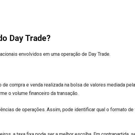
 do Day Trade?
racionais envolvidos em uma operação de Day Trade.
o de compra e venda realizada na bolsa de valores mediada pel
forme o volume financeiro da transação.
dências de operações. Assim, pode identificar qual o formato de
iros, a taxa fixa pode ser a melhor escolha. Em contrapartida, se