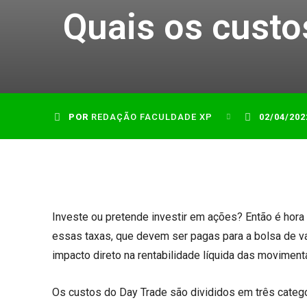
Quais os custo
POR
REDAÇÃO FACULDADE XP
02/04/202
Investe ou pretende investir em ações? Então é hora
essas taxas, que devem ser pagas para a bolsa de v
impacto direto na rentabilidade líquida das movimen
Os custos do Day Trade são divididos em três catego