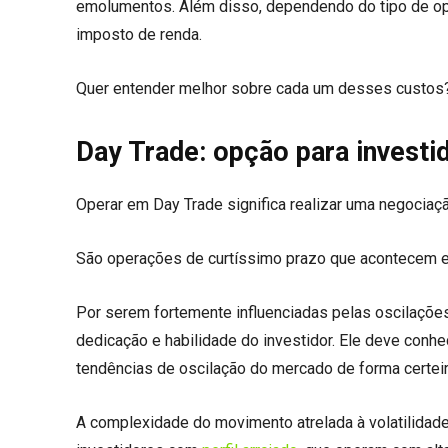
emolumentos. Além disso, dependendo do tipo de ope
imposto de renda.
Quer entender melhor sobre cada um desses custos? 
Day Trade: opção para investi
Operar em Day Trade significa realizar uma negociaç
São operações de curtíssimo prazo que acontecem
Por serem fortemente influenciadas pelas oscilaçõ
dedicação e habilidade do investidor. Ele deve conhe
tendências de oscilação do mercado de forma certei
A complexidade do movimento atrelada à volatilida