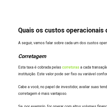
Quais os custos operacionais
A seguir, vamos falar sobre cada um dos custos ope
Corretagem
Esta taxa é cobrada pelas
corretoras
a cada transaçã
instituição. Este valor pode ser fixo ou variável con
Cabe a você, no papel de investidor, avaliar suas ten
corretagem é mais vantajoso.
Se, por exemplo, for operar com altos volumes finance