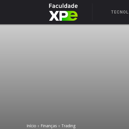
TECNOL
Início
Finanças
Trading