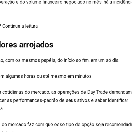
ração e do volume financeiro negociado no mês, há a incidênci
Continue a leitura.
dores arrojados
ão, com os mesmos papéis, do início ao fim, em um só dia.
 em algumas horas ou até mesmo em minutos.
es cotidianas do mercado, as operações de Day Trade demandam
cer as performances-padrão de seus ativos e saber identificar
ra.
de do mercado faz com que esse tipo de opção seja recomendad