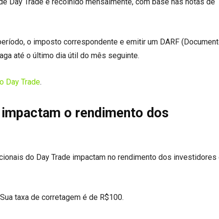
de Day Trade é recolhido mensalmente, com base nas notas de
o período, o imposto correspondente e emitir um DARF (Documen
ga até o último dia útil do mês seguinte.
o Day Trade
.
 impactam o rendimento dos
cionais do Day Trade impactam no rendimento dos investidores
Sua taxa de corretagem é de R$100.