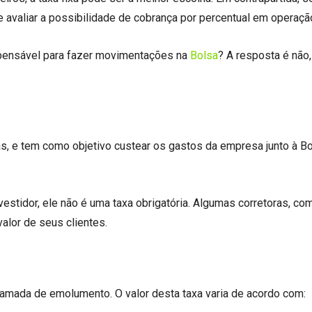
avaliar a possibilidade de cobrança por percentual em operaçã
spensável para fazer movimentações na
Bolsa
? A resposta é não,
, e tem como objetivo custear os gastos da empresa junto à B
tidor, ele não é uma taxa obrigatória. Algumas corretoras, co
valor de seus clientes.
chamada de emolumento. O valor desta taxa varia de acordo com: