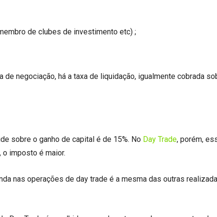
, membro de clubes de investimento etc) ;
de negociação, há a taxa de liquidação, igualmente cobrada so
de sobre o ganho de capital é de 15%. No
Day Trade
, porém, es
 o imposto é maior.
nda nas operações de day trade é a mesma das outras realizad