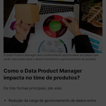
O Data Product Manager tem conhecimento aprofundado em dados que
serão relevantes para o desenvolvimento e aprimoramento do produto.
Como o Data Product Manager
impacta no time de produtos?
De três formas principais, são elas:
Redução da carga de gerenciamento de dados entre