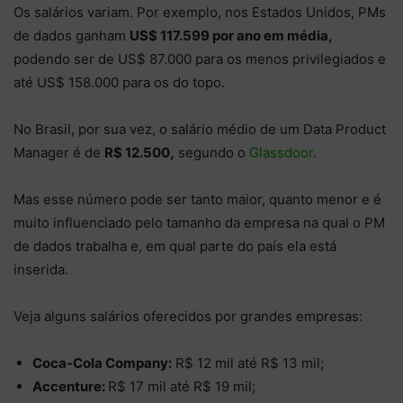
Os salários variam. Por exemplo, nos Estados Unidos, PMs
de dados ganham
US$ 117.599 por ano em média,
podendo ser de US$ 87.000 para os menos privilegiados e
até US$ 158.000 para os do topo.
No Brasil, por sua vez, o salário médio de um Data Product
Manager é de
R$ 12.500,
segundo o
Glassdoor
.
Mas esse número pode ser tanto maior, quanto menor e é
muito influenciado pelo tamanho da empresa na qual o PM
de dados trabalha e, em qual parte do país ela está
inserida.
Veja alguns salários oferecidos por grandes empresas:
Coca-Cola Company:
R$ 12 mil até R$ 13 mil;
Accenture:
R$ 17 mil até R$ 19 mil;