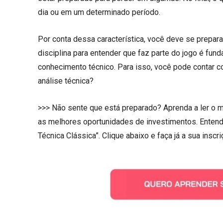
dia ou em um determinado período.
Por conta dessa característica, você deve se prepar
disciplina para entender que faz parte do jogo é fun
conhecimento técnico. Para isso, você pode contar 
análise técnica?
>>> Não sente que está preparado? Aprenda a ler o me
as melhores oportunidades de investimentos. Entend
Técnica Clássica”. Clique abaixo e faça já a sua inscr