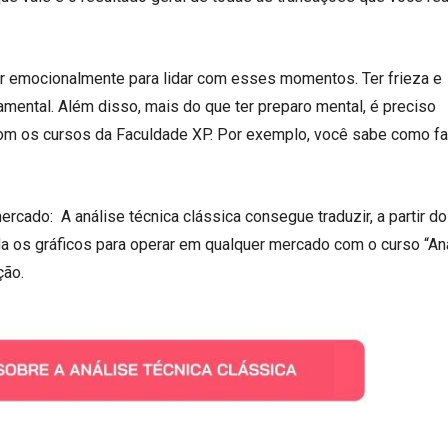
ar emocionalmente para lidar com esses momentos. Ter frieza e
damental. Além disso, mais do que ter preparo mental, é preciso
com os cursos da Faculdade XP. Por exemplo, você sabe como f
rcado: A análise técnica clássica consegue traduzir, a partir do
a os gráficos para operar em qualquer mercado com o curso “An
ição.