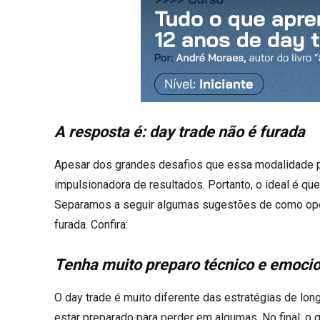
A resposta é: day trade não é furada
Apesar dos grandes desafios que essa modalidade po
impulsionadora de resultados. Portanto, o ideal é que
Separamos a seguir algumas sugestões de como oper
furada. Confira:
Tenha muito preparo técnico e emocio
O day trade é muito diferente das estratégias de lo
estar preparado para perder em algumas. No final, o 