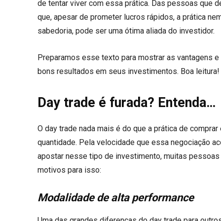
de tentar viver com essa prática. Das pessoas que d
que, apesar de prometer lucros rápidos, a prática n
sabedoria, pode ser uma ótima aliada do investidor.
Preparamos esse texto para mostrar as vantagens e 
bons resultados em seus investimentos. Boa leitura!
Day trade é furada? Entenda…
O day trade nada mais é do que a prática de compra
quantidade. Pela velocidade que essa negociação ac
apostar nesse tipo de investimento, muitas pessoas
motivos para isso:
Modalidade de alta performance
Uma das grandes diferenças do day trade para outro