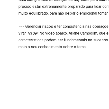
preciso estar extremamente preparado para lidar com
muito equilibrado, para não deixar o emocional tomar
>>> Gerenciar riscos e ter consistência nas operaçõ
virar
Trader
. No vídeo abaixo, Ariane Campolim, que é 
características podem ser fundamentais no sucesso d
mais o seu conhecimento sobre o tema: