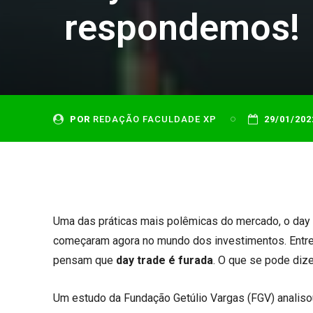
respondemos!
POR
REDAÇÃO FACULDADE XP
29/01/202
Uma das práticas mais polêmicas do mercado, o day 
começaram agora no mundo dos investimentos. Entre
pensam que
day trade é furada
. O que se pode dize
Um estudo da Fundação Getúlio Vargas (FGV) analisou