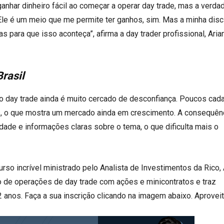
ganhar dinheiro fácil ao começar a operar day trade, mas a verda
Ele é um meio que me permite ter ganhos, sim. Mas a minha disc
 para que isso aconteça”, afirma a day trader profissional, Aria
rasil
o day trade ainda é muito cercado de desconfiança. Poucos cad
s, o que mostra um mercado ainda em crescimento. A consequên
idade e informações claras sobre o tema, o que dificulta mais o
rso incrível ministrado pelo Analista de Investimentos da Rico,
o de operações de day trade com ações e minicontratos e traz
 anos. Faça a sua inscrição clicando na imagem abaixo. Aproveit