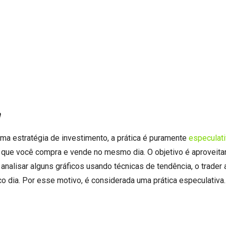
a
uma estratégia de investimento, a prática é puramente
especulat
o que você compra e vende no mesmo dia. O objetivo é aproveita
alisar alguns gráficos usando técnicas de tendência, o trader
 dia. Por esse motivo, é considerada uma prática especulativa