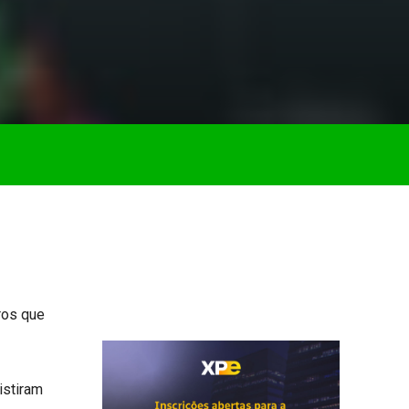
ros que
istiram