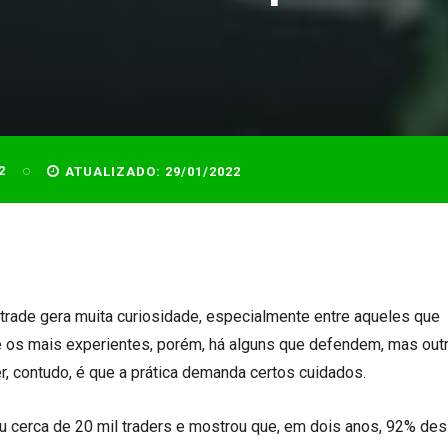
2
ATUALIZADO:
29/01/2022
trade gera muita curiosidade, especialmente entre aqueles que
 os mais experientes, porém, há alguns que defendem, mas out
r, contudo, é que a prática demanda certos cuidados.
 cerca de 20 mil traders e mostrou que, em dois anos, 92% des