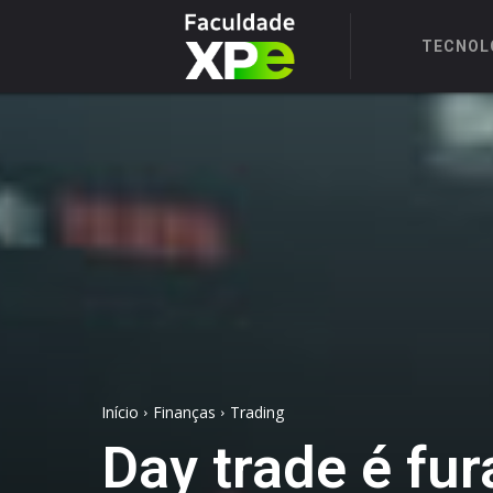
TECNOL
Início
Finanças
Trading
Day trade é fur