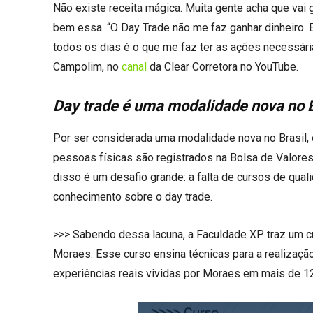
Não existe receita mágica. Muita gente acha que vai 
bem essa. “O Day Trade não me faz ganhar dinheiro. 
todos os dias é o que me faz ter as ações necessárias
Campolim, no
canal
da Clear Corretora no YouTube.
Day trade é uma modalidade nova no B
Por ser considerada uma modalidade nova no Brasil, 
pessoas físicas são registrados na Bolsa de Valore
disso é um desafio grande: a falta de cursos de qual
conhecimento sobre o day trade.
>>> Sabendo dessa lacuna, a Faculdade XP traz um cu
Moraes. Esse curso ensina técnicas para a realizaçã
experiências reais vividas por Moraes em mais de 12