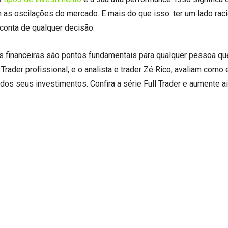
 as oscilações do mercado. E mais do que isso: ter um lado raci
 conta de qualquer decisão.
es financeiras são pontos fundamentais para qualquer pessoa qu
Trader profissional, e o analista e trader Zé Rico, avaliam como
os seus investimentos. Confira a série Full Trader e aumente a