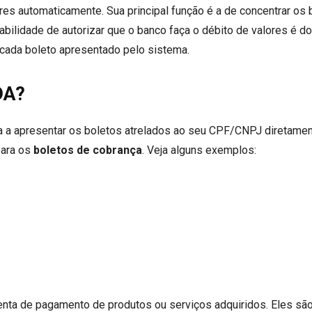
es automaticamente. Sua principal função é a de concentrar os 
bilidade de autorizar que o banco faça o débito de valores é do
o cada boleto apresentado pelo sistema.
DA?
sa a apresentar os boletos atrelados ao seu CPF/CNPJ diretamen
para os
boletos de cobrança
. Veja alguns exemplos:
nta de pagamento de produtos ou serviços adquiridos. Eles sã