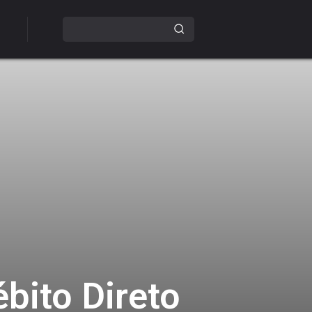
bito Direto