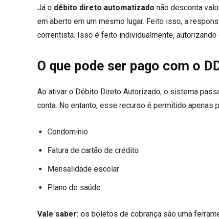
Já o
débito direto automatizado
não desconta valor
em aberto em um mesmo lugar. Feito isso, a responsa
correntista. Isso é feito individualmente, autorizand
O que pode ser pago com o D
Ao ativar o Débito Direto Autorizado, o sistema pas
conta. No entanto, esse recurso é permitido apenas 
Condomínio
Fatura de cartão de crédito
Mensalidade escolar
Plano de saúde
Vale saber:
os boletos de cobrança são uma ferrame