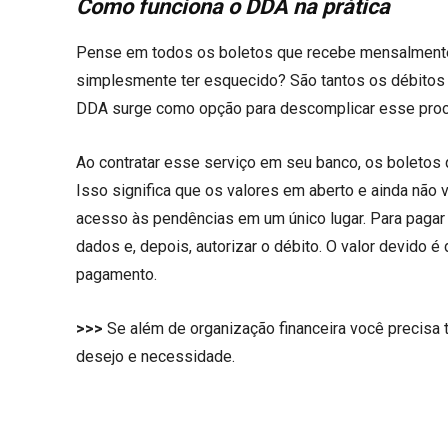
Como funciona o DDA na prática
Pense em todos os boletos que recebe mensalmente. 
simplesmente ter esquecido? São tantos os débitos
DDA surge como opção para descomplicar esse pro
Ao contratar esse serviço em seu banco, os boleto
Isso significa que os valores em aberto e ainda não
acesso às pendências em um único lugar. Para pagar 
dados e, depois, autorizar o débito. O valor devido é
pagamento.
>>>
Se além de organização financeira você precisa ter
desejo e necessidade.