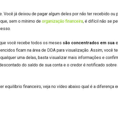
Você já deixou de pagar algum deles por não ter recebido ou 
 que, sem o mínimo de
organização financeira
, é difícil não se pe
cesso.
s que você recebe todos os meses
são concentrados em sua 
 vencidos ficam na área de DDA para visualização. Assim, você t
qualquer uma delas, basta visualizar mais informações e confir
 descontado do saldo de sua conta e o credor é notificado sobre
 equilíbrio financeiro, veja no vídeo abaixo qual é a diferença e