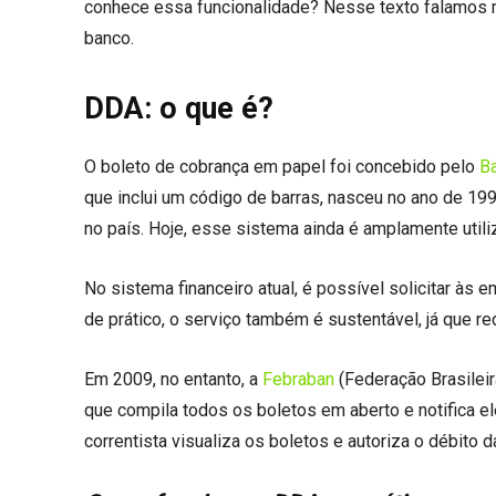
conhece essa funcionalidade? Nesse texto falamos 
banco.
DDA: o que é?
O boleto de cobrança em papel foi concebido pelo
Ba
que inclui um código de barras, nasceu no ano de 199
no país. Hoje, esse sistema ainda é amplamente utili
No sistema financeiro atual, é possível solicitar às
de prático, o serviço também é sustentável, já que 
Em 2009, no entanto, a
Febraban
(Federação Brasileir
que compila todos os boletos em aberto e notifica e
correntista visualiza os boletos e autoriza o débito 