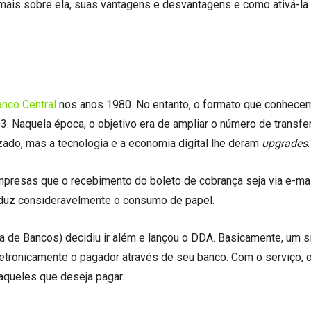
mais sobre ela, suas vantagens e desvantagens e como ativá-la
nco Central
nos anos 1980. No entanto, o formato que conhecem
3. Naquela época, o objetivo era de ampliar o número de transfe
zado, mas a tecnologia e a economia digital lhe deram
upgrades
.
 empresas que o recebimento do boleto de cobrança seja via e-ma
reduz consideravelmente o consumo de papel.
a de Bancos) decidiu ir além e lançou o DDA. Basicamente, um 
letronicamente o pagador através de seu banco. Com o serviço, 
daqueles que deseja pagar.