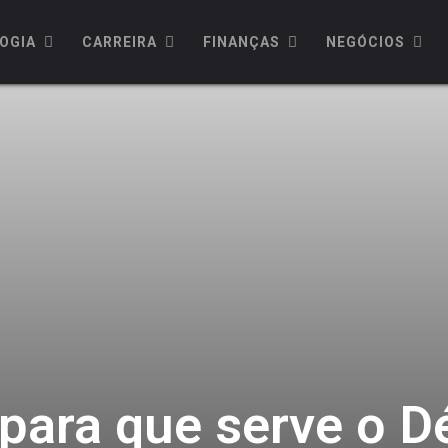
OGIA
CARREIRA
FINANÇAS
NEGÓCIOS
para que serve o Dé