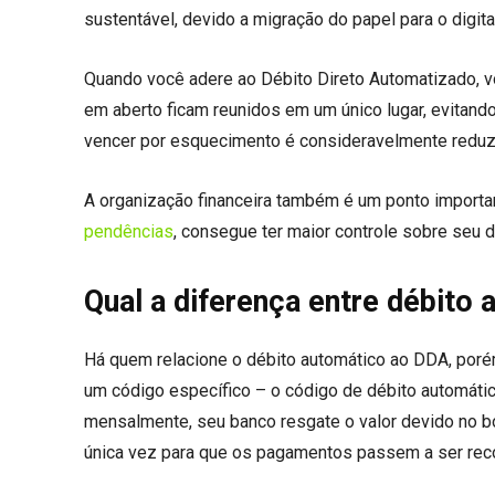
sustentável, devido a migração do papel para o digital
Quando você adere ao Débito Direto Automatizado, 
em aberto ficam reunidos em um único lugar, evitand
vencer por esquecimento é consideravelmente reduz
A organização financeira também é um ponto importa
pendências
, consegue ter maior controle sobre seu d
Qual a diferença entre débito
Há quem relacione o débito automático ao DDA, poré
um código específico – o código de débito automátic
mensalmente, seu banco resgate o valor devido no bo
única vez para que os pagamentos passem a ser reco