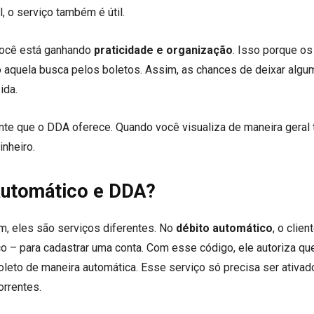
, o serviço também é útil.
você está ganhando
praticidade e organização
. Isso porque os
o aquela busca pelos boletos. Assim, as chances de deixar algu
ida.
nte que o DDA oferece. Quando você visualiza de maneira geral
inheiro.
 automático e DDA?
m, eles são serviços diferentes. No
débito automático
, o clien
o – para cadastrar uma conta. Com esse código, ele autoriza que
leto de maneira automática. Esse serviço só precisa ser ativa
rrentes.