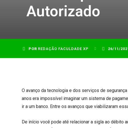
Autorizado
POR
REDAÇÃO FACULDADE XP
26/11/202
O avanço da tecnologia e dos serviços de segurança g
anos era impossível imaginar um sistema de pagamen
ir a um banco. Entre os avanços que viabilizaram es
De início você pode até relacionar a sigla ao débito 