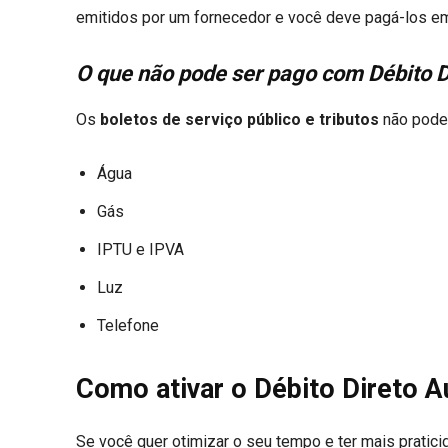
emitidos por um fornecedor e você deve pagá-los em
O que não pode ser pago com Débito D
Os
boletos de serviço público e tributos
não podem
Água
Gás
IPTU e IPVA
Luz
Telefone
Como ativar o Débito Direto 
Se você quer otimizar o seu tempo e ter mais pratici