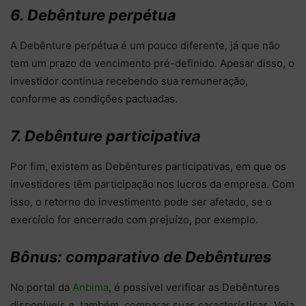
6. Debênture perpétua
A Debênture perpétua é um pouco diferente, já que não
tem um prazo de vencimento pré-definido. Apesar disso, o
investidor continua recebendo sua remuneração,
conforme as condições pactuadas.
7. Debênture participativa
Por fim, existem as Debêntures participativas, em que os
investidores têm participação nos lucros da empresa. Com
isso, o retorno do investimento pode ser afetado, se o
exercício for encerrado com prejuízo, por exemplo.
Bônus: comparativo de Debêntures
No portal da
Anbima
, é possível verificar as Debêntures
disponíveis e, também, comparar suas características. Veja