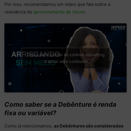
Por isso, recomendamos um vídeo que fala sobre a
relevância do
gerenciamento de riscos
:
Clique para aceitar os cookies marketing
e ativar este conteúdo
Como saber se a Debênture é renda
fixa ou variável?
Como já mencionamos,
as Debêntures são consideradas