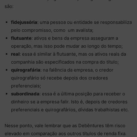
são:
fidejussória
: uma pessoa ou entidade se responsabiliza
pelo compromisso, como um avalista;
flutuante
: ativos e bens da empresa asseguram a
operação, mas isso pode mudar ao longo do tempo;
real
: essa é similar à flutuante, mas os ativos reais da
companhia são especificados na compra do título;
quirografária
: na falência da empresa, o credor
quirografário só recebe depois dos credores
preferenciais;
subordinada
: essa é a última posição para receber o
dinheiro se a empresa falir. Isto é, depois de credores
preferenciais e quirografários, dívidas trabalhistas etc.
Nesse ponto, vale lembrar que as Debêntures têm risco
elevado em comparação aos outros títulos de renda fixa.