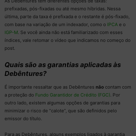
As Debêntures têm diferentes opções de taxas:
prefixadas, pós-fixadas ou até mesmo híbridas. Nessa
última, parte da taxa é prefixada e o restante é pós-fixado,
com base na variação de um indexador, como o
IPCA
e o
IGP-M
. Se você ainda não está familiarizado com esses
índices, vale retomar o vídeo que indicamos no começo do
post.
Quais são as garantias aplicadas às
Debêntures?
É importante ressaltar que as Debêntures
não
contam com
a proteção do
Fundo Garantidor de Crédito (FGC)
. Por
outro lado, existem algumas opções de garantias para
minimizar o risco de “calote”, que são definidos pelo
emissor do título.
Para as Debêntures, alguns exemplos ligados à garantia