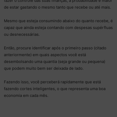
fazer o controle das suas finanças, a probabilidade é maior
de estar gastando o mesmo tanto que recebe ou até mais.
Mesmo que esteja consumindo abaixo do quanto recebe, é
capaz que ainda esteja contando com despesas supérfluas
ou desnecessárias.
Então, procure identificar após o primeiro passo (citado
anteriormente) em quais aspectos você está
desembolsando uma quantia (seja grande ou pequena)
que podem muito bem ser deixada de lado.
Fazendo isso, você perceberá rapidamente que está
fazendo cortes inteligentes, o que representa uma boa
economia em cada mês.