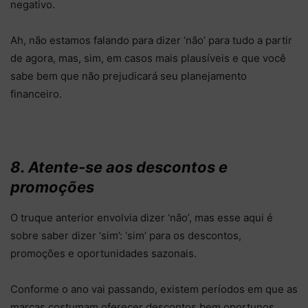
negativo.
Ah, não estamos falando para dizer ‘não’ para tudo a partir
de agora, mas, sim, em casos mais plausíveis e que você
sabe bem que não prejudicará seu planejamento
financeiro.
8. Atente-se aos descontos e
promoções
O truque anterior envolvia dizer ‘não’, mas esse aqui é
sobre saber dizer ‘sim’: ‘sim’ para os descontos,
promoções e oportunidades sazonais.
Conforme o ano vai passando, existem períodos em que as
marcas costumam oferecer descontos bem oportunos.