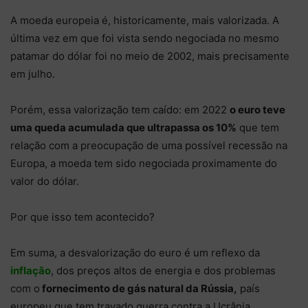
A moeda europeia é, historicamente, mais valorizada. A
última vez em que foi vista sendo negociada no mesmo
patamar do dólar foi no meio de 2002, mais precisamente
em julho.
Porém, essa valorização tem caído: em 2022
o euro teve
uma queda acumulada que ultrapassa os 10%
que tem
relação com a preocupação de uma possível recessão na
Europa, a moeda tem sido negociada proximamente do
valor do dólar.
Por que isso tem acontecido?
Em suma, a desvalorização do euro é um reflexo da
inflação
, dos preços altos de energia e dos problemas
com o
fornecimento de gás natural da Rússia,
país
europeu que tem travado guerra contra a Ucrânia.