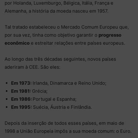
por Holanda, Luxemburgo, Bélgica, Itália, França e
Alemanha, a história da moeda nasceu em 1957.
Tal tratado estabeleceu o Mercado Comum Europeu que,
por sua vez, tinha como objetivo garantir o
progresso
econômico
e estreitar relações entre países europeus.
Ao longo das três décadas seguintes, novos países
aderiram à CEE. São eles:
Em 1973:
Irlanda, Dinamarca e Reino Unido;
Em 1981:
Grécia;
Em 1986:
Portugal e Espanha;
Em 1995:
Suécia, Áustria e Finlândia.
Depois da inserção de todos esses países, em maio de
1998 a União Europeia impôs a sua moeda comum: o Euro.