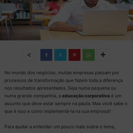
No mundo dos negócios, muitas empresas passam por
processos de transformação que fazem toda a diferença
nos resultados apresentados. Seja numa pequena ou
numa grande companhia, a
educação corporativa
é um
assunto que deve estar sempre na pauta. Mas você sabe o
que é isso e como implementá-la na sua empresa?
Para ajudar a entender um pouco mais sobre o tema,