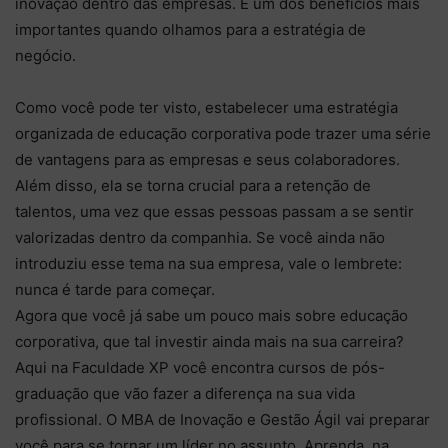
inovação dentro das empresas. É um dos benefícios mais
importantes quando olhamos para a estratégia de
negócio.
Como você pode ter visto, estabelecer uma estratégia
organizada de educação corporativa pode trazer uma série
de vantagens para as empresas e seus colaboradores.
Além disso, ela se torna crucial para a retenção de
talentos, uma vez que essas pessoas passam a se sentir
valorizadas dentro da companhia. Se você ainda não
introduziu esse tema na sua empresa, vale o lembrete:
nunca é tarde para começar.
Agora que você já sabe um pouco mais sobre educação
corporativa, que tal investir ainda mais na sua carreira?
Aqui na Faculdade XP você encontra cursos de pós-
graduação que vão fazer a diferença na sua vida
profissional. O MBA de Inovação e Gestão Ágil vai preparar
você para se tornar um líder no assunto. Aprenda, na