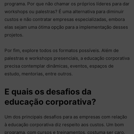
programa. Por que não chamar os próprios líderes para dar
workshops ou palestras? É uma alternativa para diminuir
custos e não contratar empresas especializadas, embora
elas sejam uma ótima opção para a implementação desses
projetos.
Por fim, explore todos os formatos possíveis. Além de
palestras e workshops presenciais, a educação corporativa
precisa contemplar dinâmicas, eventos, espaços de
estudo, mentorias, entre outros.
E quais os desafios da
educação corporativa?
Um dos principais desafios para as empresas com relação
à educação corporativa diz respeito aos custos. Um bom
programa, com cursos e treinamentos, costuma ser caro.