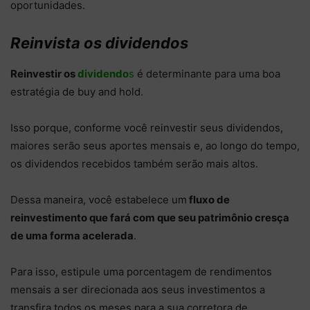
oportunidades.
Reinvista os dividendos
Reinvestir os
dividendo
s
é determinante para uma boa
estratégia de buy and hold.
Isso porque, conforme você reinvestir seus dividendos,
maiores serão seus aportes mensais e, ao longo do tempo,
os dividendos recebidos também serão mais altos.
Dessa maneira, você estabelece um
fluxo de
reinvestimento que fará com que seu patrimônio cresça
de uma forma acelerada
.
Para isso, estipule uma porcentagem de rendimentos
mensais a ser direcionada aos seus investimentos a
transfira todos os meses para a sua corretora de