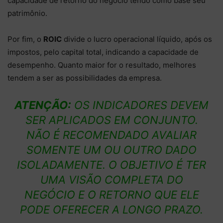
capacidade de retorno do negócio tendo como base seu
patrimônio.
Por fim, o
ROIC
divide o lucro operacional líquido, após os
impostos, pelo capital total, indicando a capacidade de
desempenho. Quanto maior for o resultado, melhores
tendem a ser as possibilidades da empresa.
ATENÇÃO:
OS INDICADORES DEVEM
SER APLICADOS EM CONJUNTO.
NÃO É RECOMENDADO AVALIAR
SOMENTE UM OU OUTRO DADO
ISOLADAMENTE. O OBJETIVO É TER
UMA VISÃO COMPLETA DO
NEGÓCIO E O RETORNO QUE ELE
PODE OFERECER A LONGO PRAZO.