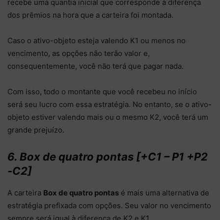
recebe uma quantia inicial que corresponde à diferença
dos prêmios na hora que a carteira foi montada.
Caso o ativo-objeto esteja valendo K1 ou menos no
vencimento, as opções não terão valor e,
consequentemente, você não terá que pagar nada.
Com isso, todo o montante que você recebeu no início
será seu lucro com essa estratégia.
No entanto, se o ativo-
objeto estiver valendo mais ou o mesmo K2, você terá um
grande prejuízo.
6. Box de quatro pontas [+C1 – P1 +P2
-C2]
A carteira
Box de quatro pontas
é mais uma alternativa de
estratégia prefixada com opções.
Seu valor no vencimento
sempre será igual à diferença de K2 e K1.