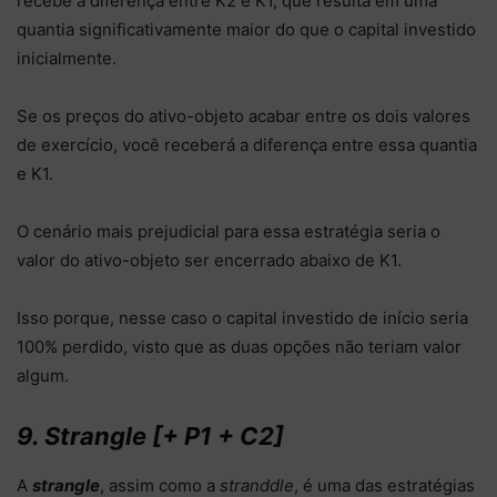
recebe a diferença entre K2 e K1, que resulta em uma
quantia significativamente maior do que o capital investido
inicialmente.
Se os preços do ativo-objeto acabar entre os dois valores
de exercício, você receberá a diferença entre essa quantia
e K1.
O cenário mais prejudicial para essa estratégia seria o
valor do ativo-objeto ser encerrado abaixo de K1.
Isso porque, nesse caso o capital investido de início seria
100% perdido, visto que as duas opções não teriam valor
algum.
9. Strangle [+ P1 + C2]
A
strangle
, assim como a
stranddle
, é uma das estratégias