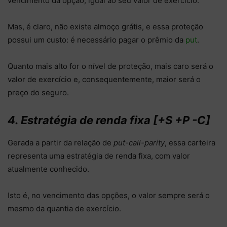
vencimento da opção, igual ao seu valor de exercício.
Mas, é claro
, não existe almoço grátis, e essa proteção
possui um custo: é necessário pagar o prêmio da
put
.
Quanto mais alto for o nível de proteção, mais caro será o
valor de exercício e, consequentemente, maior será o
preço do seguro.
4. Estratégia de renda fixa [+S +P -C]
Gerada a partir da relação de
put-call-parity
, essa carteira
representa uma estratégia de renda fixa, com valor
atualmente conhecido.
Isto é, no vencimento das opções, o valor sempre será o
mesmo da quantia de exercício.