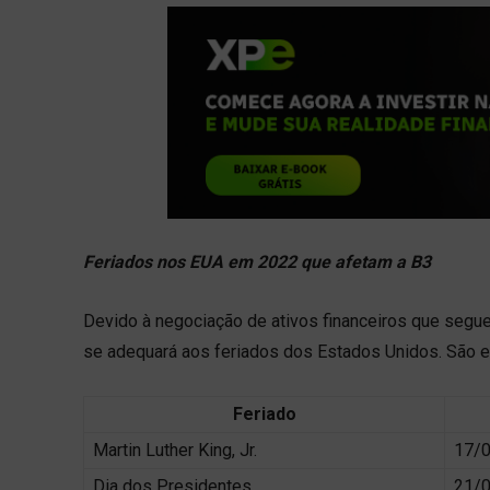
Feriados nos EUA em 2022 que afetam a B3
Devido à negociação de ativos financeiros que seg
se adequará aos feriados dos Estados Unidos. São e
Feriado
Martin Luther King, Jr.
17/
Dia dos Presidentes
21/