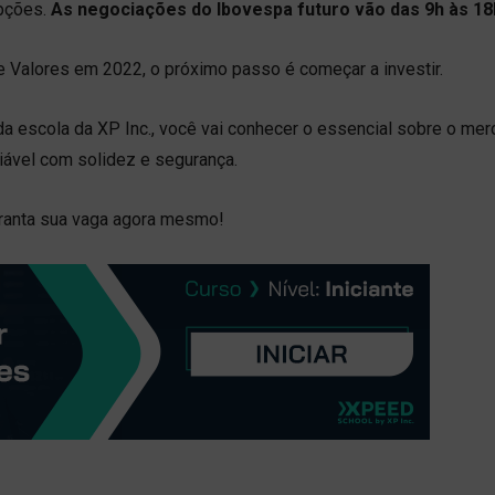
pções.
As negociações do Ibovespa futuro vão das 9h às 18
e Valores em 2022, o próximo passo é começar a investir.
 da escola da XP Inc., você vai conhecer o essencial sobre o me
riável com solidez e segurança.
aranta sua vaga agora mesmo!