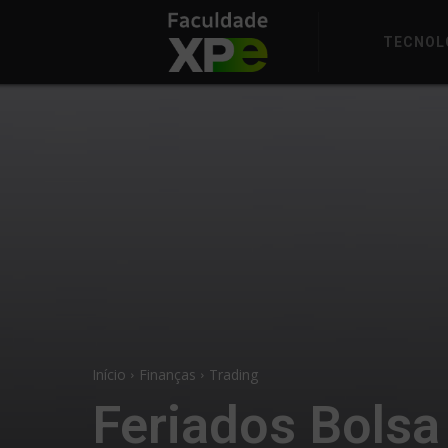
TECNOL
Início
Finanças
Trading
Feriados Bolsa 