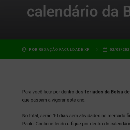
calendário da 
POR
REDAÇÃO FACULDADE XP
02/03/202
Para você ficar por dentro dos
feriados da Bolsa de
que passam a vigorar este ano.
No total, serão 10 dias sem atividades no mercado fi
Paulo. Continue lendo e fique por dentro do calendári