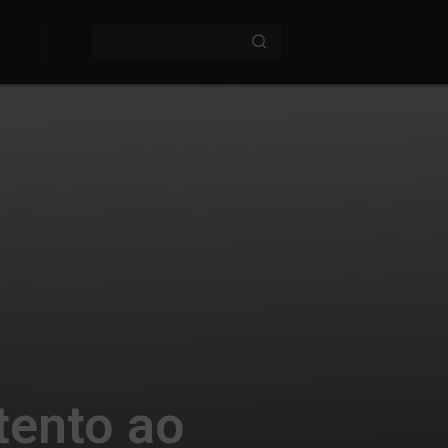
tento ao