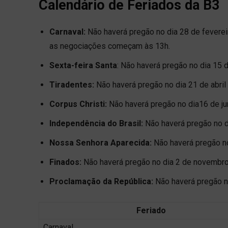
Calendário de Feriados da B3
Carnaval:
Não haverá pregão no dia 28 de fevereir
as negociações começam às 13h.
Sexta-feira Santa
: Não haverá pregão no dia 15 de
Tiradentes:
Não haverá pregão no dia 21 de abril (
Corpus Christi:
Não haverá pregão no dia16 de jun
Independência do Brasil:
Não haverá pregão no di
Nossa Senhora Aparecida:
Não haverá pregão no
Finados:
Não haverá pregão no dia 2 de novembro 
Proclamação da República:
Não haverá pregão no
Feriado
Carnaval