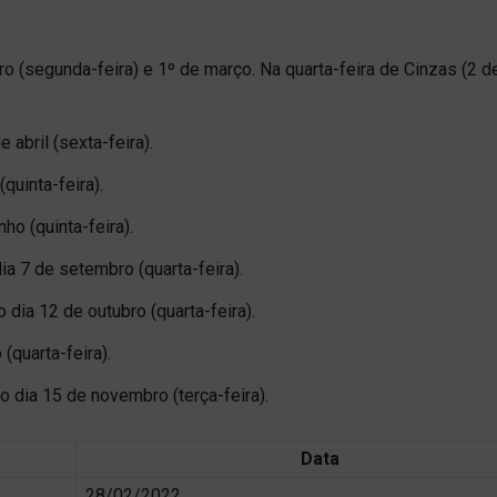
o (segunda-feira) e 1º de março. Na quarta-feira de Cinzas (2 d
 abril (sexta-feira).
quinta-feira).
ho (quinta-feira).
a 7 de setembro (quarta-feira).
 dia 12 de outubro (quarta-feira).
(quarta-feira).
 dia 15 de novembro (terça-feira).
Data
28/02/2022