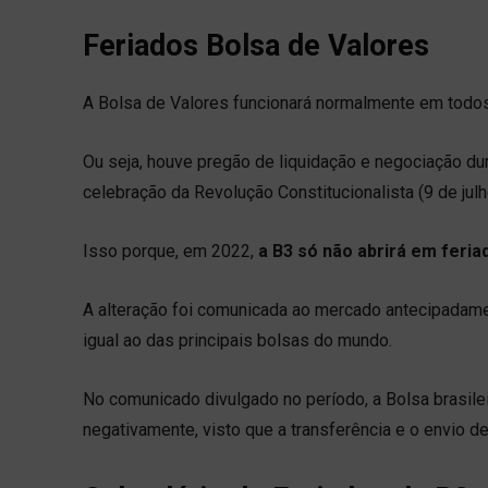
Feriados Bolsa de Valores
A Bolsa de Valores funcionará normalmente em todos
Ou seja, houve pregão de liquidação e negociação dur
celebração da Revolução Constitucionalista (9 de jul
Isso porque, em 2022,
a B3 só não abrirá em feria
A alteração foi comunicada ao mercado antecipadamen
igual ao das principais bolsas do mundo.
No comunicado divulgado no período, a Bolsa brasile
negativamente, visto que a transferência e o envio d