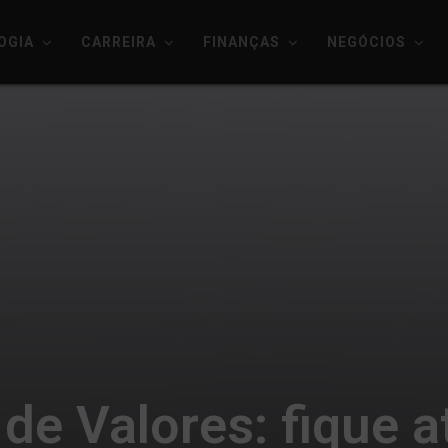
OGIA
CARREIRA
FINANÇAS
NEGÓCIOS
de Valores: fique a