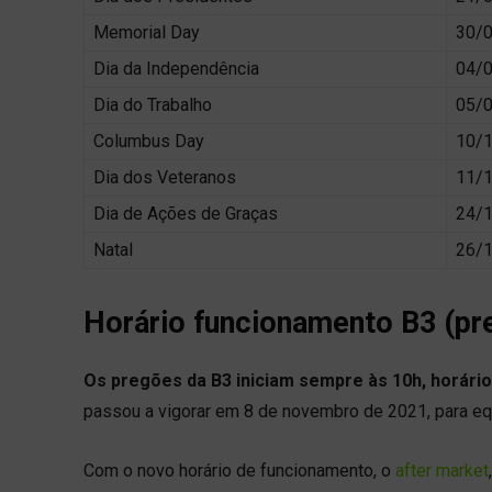
Memorial Day
30/
Dia da Independência
04/
Dia do Trabalho
05/
Columbus Day
10/
Dia dos Veteranos
11/
Dia de Ações de Graças
24/
Natal
26/
Horário funcionamento B3 (pr
Os pregões da B3 iniciam sempre às 10h, horário
passou a vigorar em 8 de novembro de 2021, para equi
Com o novo horário de funcionamento, o
after market