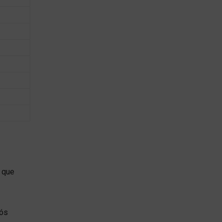
 que
pós