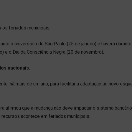
 os feriados municipais.
ante o aniversário de São Paulo (25 de janeiro) e haverá durante
ho) e o Dia da Consciência Negra (20 de novembro).
dos nacionais.
te, há mais de um ano, para facilitar a adaptação ao novo esqu
ira afirmou que a mudança não deve impactar o sistema bancário
e recursos acontece em feriados municipais.