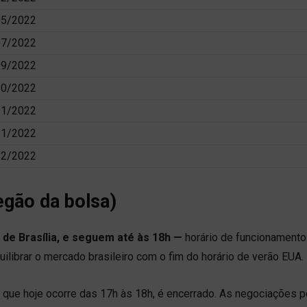
05/2022
07/2022
09/2022
10/2022
11/2022
11/2022
12/2022
egão da bolsa)
 de Brasília, e seguem até às 18h —
horário de funcionamento
librar o mercado brasileiro com o fim do horário de verão EUA.
, que hoje ocorre das 17h às 18h, é encerrado. As negociações 