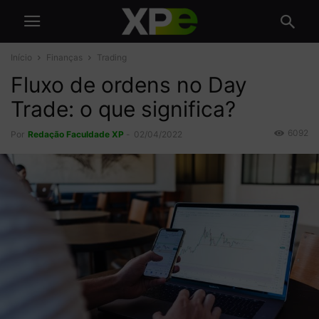
Início
Finanças
Trading
Fluxo de ordens no Day
Trade: o que significa?
6092
Por
Redação Faculdade XP
-
02/04/2022