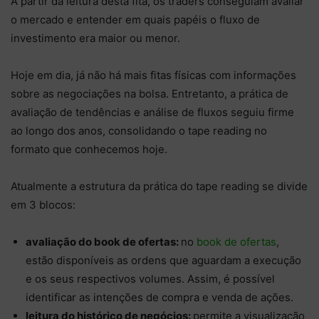
A partir da leitura desta fita, os traders conseguiam avaliar
o mercado e entender em quais papéis o fluxo de
investimento era maior ou menor.
Hoje em dia, já não há mais fitas físicas com informações
sobre as negociações na bolsa. Entretanto, a prática de
avaliação de tendências e análise de fluxos seguiu firme
ao longo dos anos, consolidando o tape reading no
formato que conhecemos hoje.
Atualmente a estrutura da prática do tape reading se divide
em 3 blocos:
avaliação do book de ofertas:
no
book de ofertas
,
estão disponíveis as ordens que aguardam a execução
e os seus respectivos volumes. Assim, é possível
identificar as intenções de compra e venda de ações.
leitura do histórico de negócios:
permite a visualização