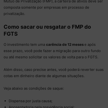
Mútuo de Privatização (FMP), a carteira de ativos deve ser
composta somente por empresas em processo de
privatização.
Como sacar ou resgatar o FMP do
FGTS
O investimento tem uma
carência de 12 meses
e após
esse prazo, você pode fazer a migração para outro fundo
ou até mesmo solicitar os valores de volta para o FGTS.
Além disso, caso precise antes, você poderá reverter suas
cotas em dinheiro diante de algumas situações.
Veja abaixo as condições de saque:
Dispensa por justa causa;
Aposentadoria pela previdência social;