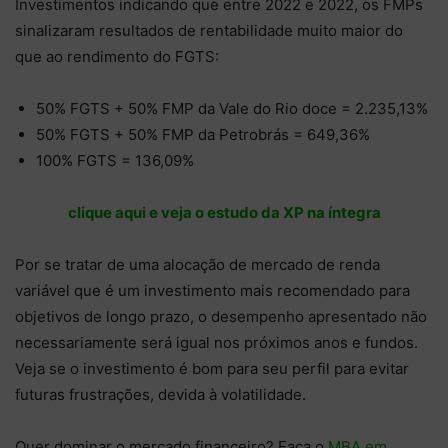
Investimentos indicando que entre 2022 e 2022, os FMPs
sinalizaram resultados de rentabilidade muito maior do
que ao rendimento do FGTS:
50% FGTS + 50% FMP da Vale do Rio doce = 2.235,13%
50% FGTS + 50% FMP da Petrobrás = 649,36%
100% FGTS = 136,09%
clique aqui e veja o estudo da XP na íntegra
Por se tratar de uma alocação de mercado de renda
variável que é um investimento mais recomendado para
objetivos de longo prazo, o desempenho apresentado não
necessariamente será igual nos próximos anos e fundos.
Veja se o investimento é bom para seu perfil para evitar
futuras frustrações, devida à volatilidade.
Quer dominar o mercado financeiro? Faça o
MBA em