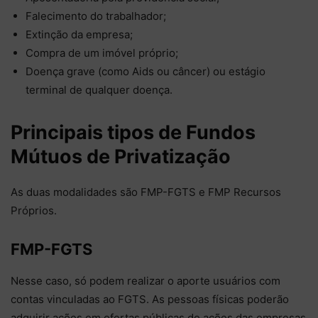
Falecimento do trabalhador;
Extinção da empresa;
Compra de um imóvel próprio;
Doença grave (como Aids ou câncer) ou estágio
terminal de qualquer doença.
Principais tipos de Fundos
Mútuos de Privatização
As duas modalidades são FMP-FGTS e FMP Recursos
Próprios.
FMP-FGTS
Nesse caso, só podem realizar o aporte usuários com
contas vinculadas ao FGTS. As pessoas físicas poderão
adquirir ações em ofertas públicas de ações das empresas