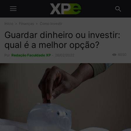
Início
Finanças
Como Investir
Guardar dinheiro ou investir:
qual é a melhor opção?
6050
Por
Redação Faculdade XP
-
26/02/2022