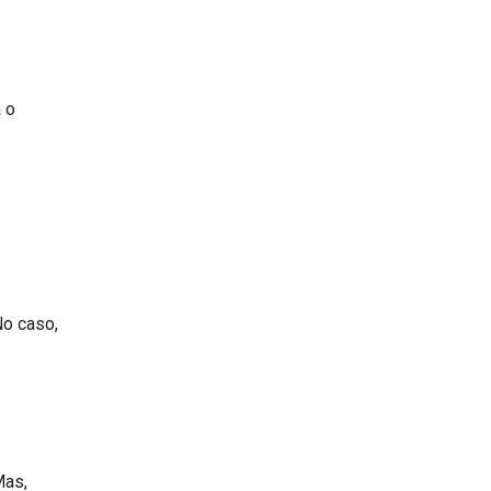
 o
No caso,
Mas,