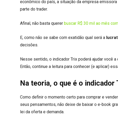
econômico do país, a situação da empresa emissora 
parte do trader.
Afinal, não basta querer
buscar R$ 30 mil ao mês com
E, como não se sabe com exatidão qual será a
lucra
decisões.
Nesse sentido, o indicador Trix poderá ajudar você a 
Então, continue a leitura para conhecer (e aplicar) 
Na teoria, o que é o indicador 
Como definir o momento certo para comprar e vender
seus pensamentos, não deixe de baixar o e-book grat
lei da oferta e demanda.