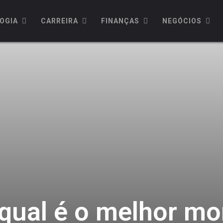
OGIA
CARREIRA
FINANÇAS
NEGÓCIOS
: qual é o melhor m