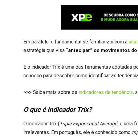
Em paralelo, é fundamental se familiarizar com a
anál
estratégia que visa
“antecipar” os movimentos d
E o indicador Trix é uma das ferramentas adotadas p
conosco para descobrir como identificar as tendênc
>>>
Saiba mais sobre os
indicadores de tendência
, 
O que é indicador Trix?
O indicador Trix (
Triple Exponential Average
) é uma 
irrelevantes. Em português, ele é conhecido como
tr