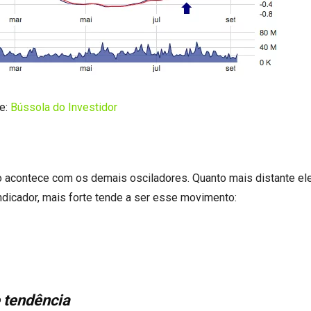
e:
Bússola do Investidor
mo acontece com os demais osciladores. Quanto mais distante ele
ndicador, mais forte tende a ser esse movimento:
e tendência