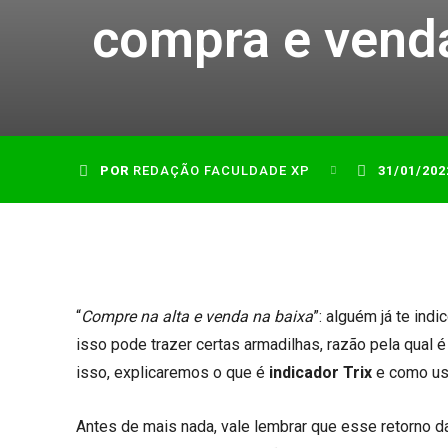
compra e vend
POR
REDAÇÃO FACULDADE XP
31/01/202
“
Compre na alta e venda na baixa
”: alguém já te ind
isso pode trazer certas armadilhas, razão pela qual é
isso, explicaremos o que é
indicador Trix
e como usá
Antes de mais nada, vale lembrar que esse retorno 