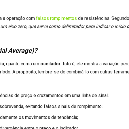
ta a operação com
falsos rompimentos
de resistências. Segundo 
um eixo zero, que serve como delimitador para indicar o início
ial Average)?
ia
, quanto como um
oscilador
. Isto é, ele mostra a variação per
odo. A propósito, lembre-se de combiná-lo com outras ferrame
gências de preço e cruzamentos em uma linha de sinal;
sobrevenda, evitando falsos sinais de rompimento;
ipadamente os movimentos de tendência;
vergência entre o preço e o indicador.