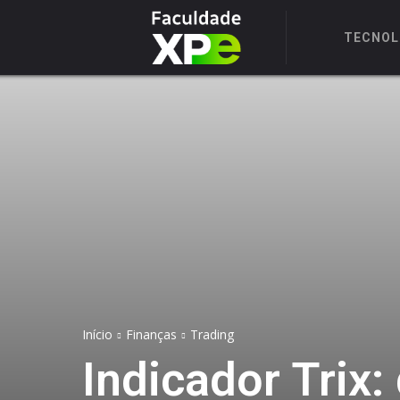
TECNOL
Início
Finanças
Trading
Indicador Trix