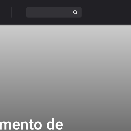
omento de