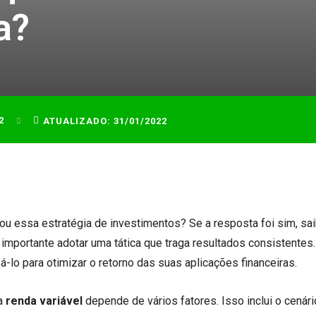
a?
2
ATUALIZADO:
31/01/2022
icou essa estratégia de investimentos? Se a resposta foi sim, sa
 importante adotar uma tática que traga resultados consistentes.
-lo para otimizar o retorno das suas aplicações financeiras.
da
renda variável
depende de vários fatores. Isso inclui o cenári