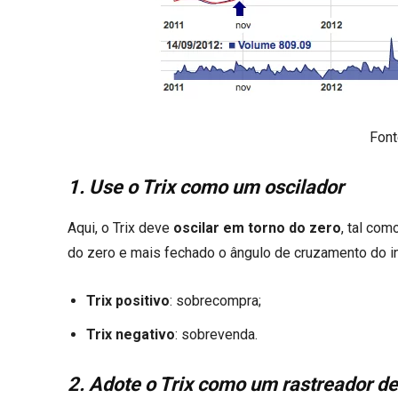
Font
1. Use o Trix como um oscilador
Aqui, o Trix deve
oscilar em torno do zero
, tal co
do zero e mais fechado o ângulo de cruzamento do i
Trix positivo
: sobrecompra;
Trix negativo
: sobrevenda.
2. Adote o Trix como um rastreador d