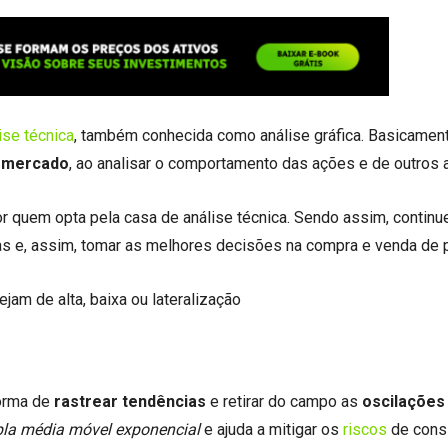
ise técnica
, também conhecida como análise gráfica. Basicamen
o mercado
, ao analisar o comportamento das ações e de outros 
or quem opta pela casa de análise técnica. Sendo assim, continu
ias e, assim, tomar as melhores decisões na compra e venda de 
sejam de alta, baixa ou lateralização
forma de
rastrear tendências
e retirar do campo as
oscilações
ipla média móvel exponencial
e ajuda a mitigar os
riscos
de cons