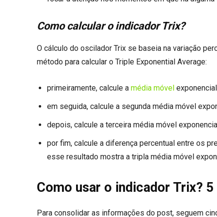
Como calcular o indicador Trix?
O cálculo do oscilador Trix se baseia na variação pe
método para calcular o Triple Exponential Average:
primeiramente, calcule a
média móvel
exponencial
em seguida, calcule a segunda média móvel exp
depois, calcule a terceira média móvel exponenc
por fim, calcule a diferença percentual entre os p
esse resultado mostra a tripla média móvel expon
Como usar o indicador Trix? 5
Para consolidar as informações do post, seguem cinco