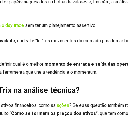
dos papéis negociados na bolsa de valores e, também, a anális
 o day trade
sem ter um planejamento assertivo.
tividade
, o ideal é “ler” os movimentos do mercado para tomar 
definir qual é o melhor
momento de entrada e saída das ope
essa ferramenta que une a tendência e o momentum.
Trix na análise técnica?
 ativos financeiros, como as
ações
? Se essa questão também r
uito “
Como se formam os preços dos ativos
”, que têm como