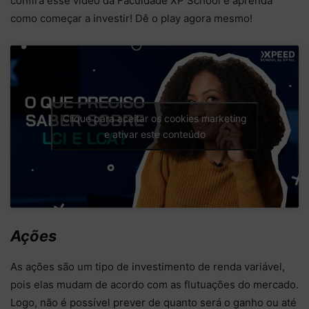
confira esse vídeo da Faculdade XP School e aprenda
como começar a investir! Dê o play agora mesmo!
Clique para aceitar os cookies marketing
e ativar este conteúdo
Ações
As ações são um tipo de investimento de renda variável,
pois elas mudam de acordo com as flutuações do mercado.
Logo, não é possível prever de quanto será o ganho ou até