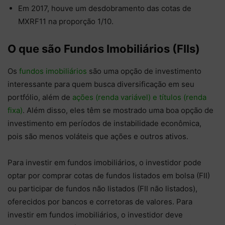
Em 2017, houve um desdobramento das cotas de
MXRF11 na proporção 1/10.
O que são Fundos Imobiliários (FIIs)
Os
fundos imobiliários
são uma opção de investimento
interessante para quem busca diversificação em seu
portfólio, além de
ações (renda variável) e títulos (renda
fixa)
. Além disso, eles têm se mostrado uma boa opção de
investimento em períodos de instabilidade econômica,
pois são menos voláteis que ações e outros ativos.
Para investir em fundos imobiliários, o investidor pode
optar por comprar cotas de fundos listados em bolsa (FII)
ou participar de fundos não listados (FII não listados),
oferecidos por bancos e corretoras de valores. Para
investir em fundos imobiliários, o investidor deve