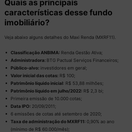
Quais as principais
características desse fundo
imobiliário?
Veja abaixo alguns detalhes do Maxi Renda (MXRF11).
Classificação ANBIMA:
Renda Gestão Ativa;
Administradora:
BTG Pactual Serviços Financeiros;
Público-alvo:
investidores em geral;
Valor inicial das cotas:
R$ 100;
Patrimônio líquido inicial
: R$ 53,88 milhões;
Patrimônio líquido em julho/2022:
R$ 2,3 bi;
Primeira emissão de 10.000 cotas;
Data IPO:
20/09/2011;
6 emissões de cotas até setembro de 2020;
Taxa de administração do MXRF11:
0,90% ao ano
(mínimo de R$ 60.000/mês);