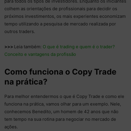
para todos os tipos de investidores. Enquanto os iniciantes
colhem as orientações de profissionais para decidir os
próximos investimentos, os mais experientes economizam
tempo utilizando a pesquisa de mercado realizada por
outros traders.
>>>
Leia também:
O que é trading e quem é o trader?
Conceito e vantagens da profissão
Como funciona o Copy Trade
na prática?
Para melhor entendermos o que é Copy Trade e como ele
funciona na prática, vamos olhar para um exemplo. Nele,
conhecemos Benedito, um homem de 42 anos que não
tem tempo na sua rotina para negociar no mercado de
ações.