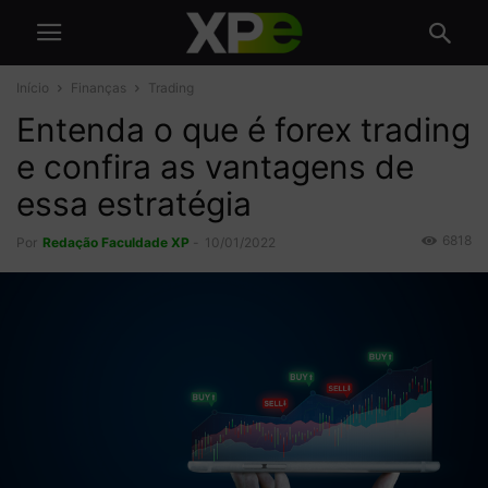
Início
Finanças
Trading
Entenda o que é forex trading
e confira as vantagens de
essa estratégia
6818
Por
Redação Faculdade XP
-
10/01/2022