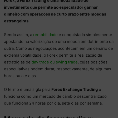
Forex, o Forex Trading é uma modalidade de
investimento que permite ao especulador ganhar
dinheiro com operações de curto prazo entre moedas
estrangeiras.
Sendo assim, a
rentabilidade
é conquistada simplesmente
apostando na valorização de uma moeda em detrimento da
outra. Como as negociações acontecem em um cenário de
extrema volatilidade, o Forex permite a realização de
estratégias de
day trade ou swing trade
, cujas posições
especulativas podem durar, respectivamente, de algumas
horas ou até dias.
O termo é uma sigla para
Forex Exchange Trading
e
funciona como um mercado de câmbio descentralizado
que funciona 24 horas por dia, sete dias por semana.