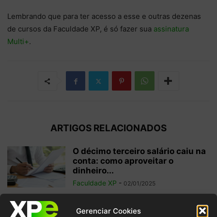
Lembrando que para ter acesso a esse e outras dezenas
de cursos da Faculdade XP, é só fazer sua
assinatura
Multi+
.
ARTIGOS RELACIONADOS
O décimo terceiro salário caiu na
conta: como aproveitar o
dinheiro...
Faculdade XP
-
02/01/2025
Investimentos internacionais:
Gerenciar Cookies