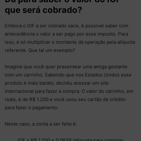
que será cobrado?
Embora o IOF a ser cobrado varie, é possível saber com
antecedência o valor a ser pago por esse imposto. Para
isso, é só multiplicar o montante da operação pela alíquota
referente. Que tal um exemplo?
Imagine que você quer presentear uma amiga gestante
com um carrinho. Sabendo que nos Estados Unidos esse
produto é mais barato, decidiu acessar um site
internacional para fazer a compra. O valor do carrinho, em
reais, é de R$ 1.200 e você usou seu cartão de crédito
para fazer o pagamento.
Neste caso, a conta a ser feita é:
IOF = R$ 1.200 x 0,0638 (alíquota para compras