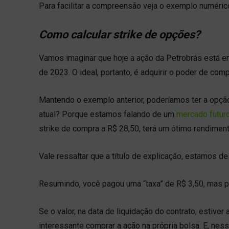
Para facilitar a compreensão veja o exemplo numéric
Como calcular strike de opções?
Vamos imaginar que hoje a ação da Petrobrás está em
de 2023. O ideal, portanto, é adquirir o poder de co
Mantendo o exemplo anterior, poderíamos ter a opçã
atual? Porque estamos falando de um
mercado futur
strike de compra a R$ 28,50, terá um ótimo rendiment
Vale ressaltar que a título de explicação, estamos 
Resumindo, você pagou uma “taxa” de R$ 3,50, mas p
Se o valor, na data de liquidação do contrato, estiver
interessante comprar a ação na própria bolsa. E, nesse