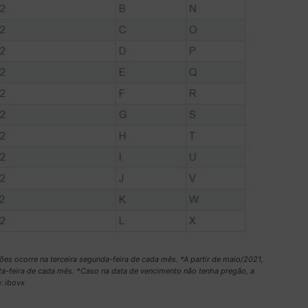
es ocorre na terceira segunda-feira de cada mês. *A partir de maio/2021,
ta-feira de cada mês. *Caso na data de vencimento não tenha pregão, a
: ibovx