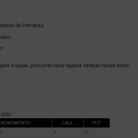
alando da Petrobrás;
baixo;
e*
quirir a opção, pois pode haver alguma variação nesse preço.