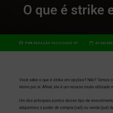
O que é strike
POR
REDAÇÃO FACULDADE XP
01/04/202
Você sabe o que é strike em opções? Não? Temos cer
termo por aí. Afinal, ele é um recurso muito utilizad
Um dos principais pontos desse tipo de investimento
adquirimos o poder de compra (call) ou venda (put) d