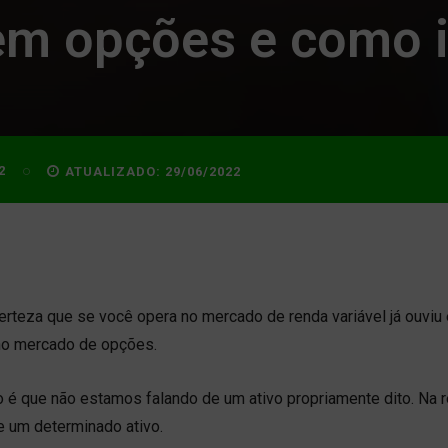
 em opções e como i
2
ATUALIZADO:
29/06/2022
teza que se você opera no mercado de renda variável já ouviu
o no mercado de opções.
 é que não estamos falando de um ativo propriamente dito. Na r
e um determinado ativo.