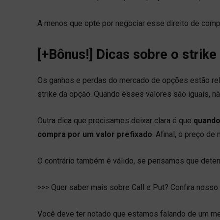
A menos que opte por negociar esse direito de comp
[+Bônus!] Dicas sobre o strik
Os ganhos e perdas do mercado de opções estão rela
strike da opção. Quando esses valores são iguais, não
Outra dica que precisamos deixar clara é que
quando
compra por um valor prefixado
.
Afinal, o preço de 
O contrário também é válido, se pensamos que determin
>>> Quer saber mais sobre Call e Put? Confira nosso
Você deve ter notado que estamos falando de um me