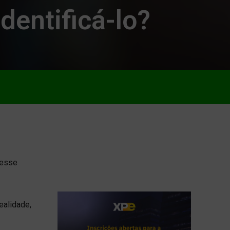
dentificá-lo?
 esse
ealidade,