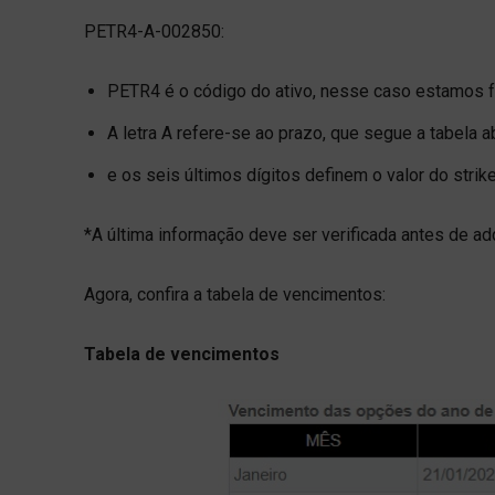
PETR4-A-002850:
PETR4 é o código do ativo, nesse caso estamos f
A letra A refere-se ao prazo, que segue a tabela a
e os seis últimos dígitos definem o valor do strik
*A última informação deve ser verificada antes de ad
Agora, confira a tabela de vencimentos:
Tabela de vencimentos