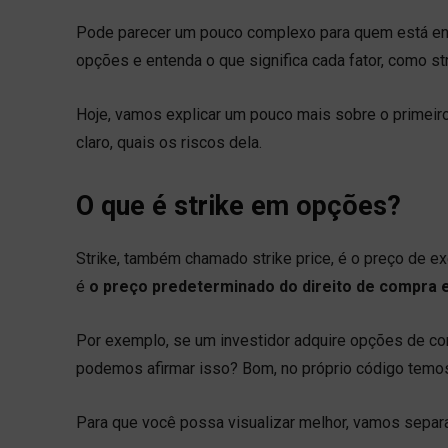
Pode parecer um pouco complexo para quem está en
opções e entenda o que significa cada fator, como str
Hoje, vamos explicar um pouco mais sobre o primeiro
claro, quais os riscos dela.
O que é strike em opções?
Strike, também chamado strike price, é o preço de ex
é
o preço predeterminado do direito de compra 
Por exemplo, se um investidor adquire opções de c
podemos afirmar isso? Bom, no próprio código temos 
Para que você possa visualizar melhor, vamos separ