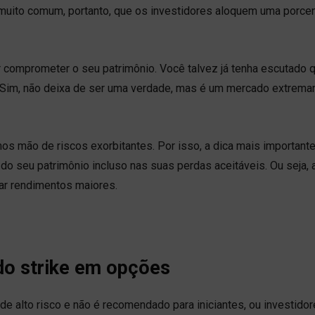
. É muito comum, portanto, que os investidores aloquem uma porc
r comprometer o seu patrimônio. Você talvez já tenha escutado 
 Sim, não deixa de ser uma verdade, mas é um mercado extrem
os mão de riscos exorbitantes. Por isso, a dica mais importante
do seu patrimônio incluso nas suas perdas aceitáveis. Ou seja, 
tar rendimentos maiores.
 do strike em opções
e alto risco e não é recomendado para iniciantes, ou investido