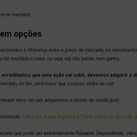
ra no mercado.
e em opções
cionados à diferença entre o preço de mercado, no vencimento,
 há resultados reais, ou seja, ele não perde, nem ganha.
 acreditamos que uma ação vai subir, devemos adquirir o di
mercado, no fim, será maior que o nosso strike de call.
ado ativo vai cair, adquirimos o direito de venda (put).
 conteúdo:
Call e put: o que significa e TUDO sobre os tipos de 
rcado que pode ser extremamente flutuante. Dependendo, claro