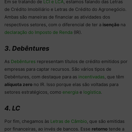
Em se tratando de
LCI e LCA
, estamos falando das Letras
de Crédito Imobiliário e Letras de Crédito do Agronegócio.
Ambas são maneiras de financiar as atividades dos
respectivos setores, com o diferencial de ter a
isenção
na
declaração do Imposto de Renda
(IR).
3. Debêntures
As
Debêntures
representam títulos de crédito emitidos por
empresas para captar recursos. São vários tipos de
Debêntures, com destaque para as
incentivadas
, que têm
alíquota zero
no IR. Isso porque elas são voltadas para
setores estratégicos, como
energia
e
logística
.
4. LC
Por fim, chegamos às
Letras de Câmbio
, que são emitidas
por financeiras, ao invés de bancos. Esse
retorno
tende a