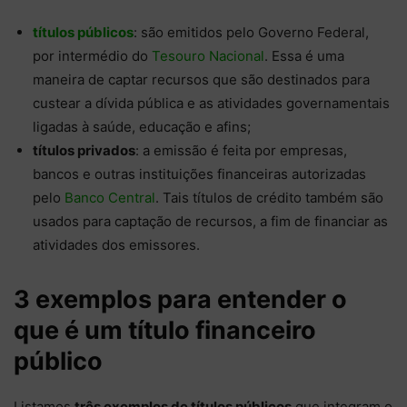
títulos públicos
: são emitidos pelo Governo Federal,
por intermédio do
Tesouro Nacional
. Essa é uma
maneira de captar recursos que são destinados para
custear a dívida pública e as atividades governamentais
ligadas à saúde, educação e afins;
títulos privados
: a emissão é feita por empresas,
bancos e outras instituições financeiras autorizadas
pelo
Banco Central
. Tais títulos de crédito também são
usados para captação de recursos, a fim de financiar as
atividades dos emissores.
3 exemplos para entender o
que é um título financeiro
público
Listamos
três exemplos de títulos públicos
que integram o