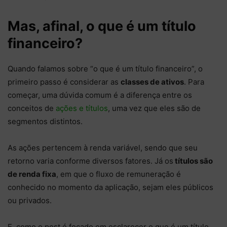
Mas, afinal, o que é um título
financeiro?
Quando falamos sobre “o que é um título financeiro”, o
primeiro passo é considerar as
classes de ativos
. Para
começar, uma dúvida comum é a diferença entre os
conceitos de
ações e títulos
, uma vez que eles são de
segmentos distintos.
As ações pertencem à renda variável, sendo que seu
retorno varia conforme diversos fatores. Já os
títulos são
de renda fixa
, em que o fluxo de remuneração é
conhecido no momento da aplicação, sejam eles públicos
ou privados.
E, como o post é focado em esclarecer o que é um título