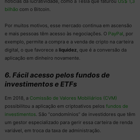
notícias da lucratividade, como a Tesla que faturou
US$ 1,3
bilhão
com o Bitcoin.
Por muitos motivos, esse mercado continua em ascensão
e mais pessoas têm acesso às negociações. O
PayPal
, por
exemplo, permite a compra e a venda de cripto na carteira
digital, o que favorece a
liquidez
, que é a conversão da
aplicação em dinheiro novamente.
6. Fácil acesso pelos fundos de
investimentos e ETFs
Em 2018, a
Comissão de Valores Mobiliários (CVM)
possibilitou a aplicação em criptoativos pelos
fundos de
investimentos
. São “condomínios” de investidores que têm
um gestor especializado para gerir essa carteira de renda
variável, em troca da taxa de administração.