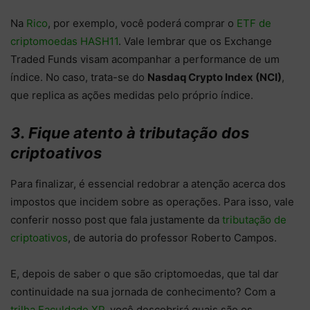
Na
Rico
, por exemplo, você poderá comprar o
ETF de
criptomoedas HASH11
. Vale lembrar que os Exchange
Traded Funds visam acompanhar a performance de um
índice. No caso, trata-se do
Nasdaq Crypto Index (NCI)
,
que replica as ações medidas pelo próprio índice.
3. Fique atento à tributação dos
criptoativos
Para finalizar, é essencial redobrar a atenção acerca dos
impostos que incidem sobre as operações. Para isso, vale
conferir nosso post que fala justamente da
tributação de
criptoativos
, de autoria do professor Roberto Campos.
E, depois de saber o que são criptomoedas, que tal dar
continuidade na sua jornada de conhecimento? Com a
trilha Faculdade XP
, você descobrirá quais são os