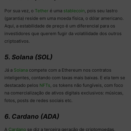
Por sua vez, o
Tether
é uma
stablecoin
, pois seu lastro
(garantia) reside em uma moeda física, o dólar americano.
Aqui, a estabilidade de preço é um diferencial para os
investidores que querem fugir da volatilidade dos outros
criptoativos.
5. Solana (SOL)
Já a
Solana
compete com a Ethereum nos contratos
inteligentes, contando com taxas mais baixas. E ela tem se
destacado pelos
NFTs
, os tokens não fungíveis, com foco
na comercialização de ativos digitais exclusivos: músicas,
fotos, posts de redes sociais etc.
6. Cardano (ADA)
A
Cardano
se diz a terceira geração de criptomoedas,