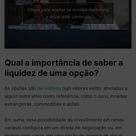
Clique para aceitar os cookies marketing
e ativar este conteúdo
Qual a importância de saber a
liquidez de uma opção?
As opções são
derivativos
cujo valores estão atrelados a
algum outro ativo como referência, como o ouro, moedas
estrangeiras, commodities e ações.
Em suma, essa possibilidade de investimento em renda
variável configura em um direito de negociação ou, em
termos mais caros, em uma opção de compra de algum