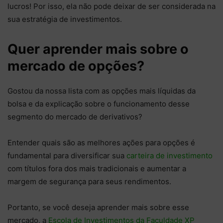
lucros! Por isso, ela não pode deixar de ser considerada na
sua estratégia de investimentos.
Quer aprender mais sobre o
mercado de opções?
Gostou da nossa lista com as opções mais líquidas da
bolsa e da explicação sobre o funcionamento desse
segmento do mercado de derivativos?
Entender quais são as melhores ações para opções é
fundamental para diversificar sua
carteira de investimento
com títulos fora dos mais tradicionais e aumentar a
margem de segurança para seus rendimentos.
Portanto, se você deseja aprender mais sobre esse
mercado, a
Escola de Investimentos da Faculdade XP