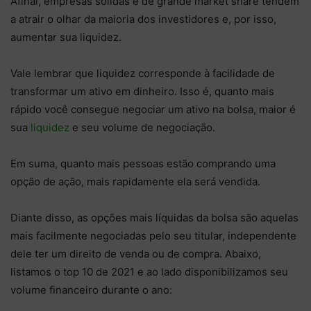
Afinal, empresas sólidas e de grande market share tendem
a atrair o olhar da maioria dos investidores e, por isso,
aumentar sua liquidez.
Vale lembrar que liquidez corresponde à facilidade de
transformar um ativo em dinheiro. Isso é, quanto mais
rápido você consegue negociar um ativo na bolsa, maior é
sua
liquidez
e seu volume de negociação.
Em suma, quanto mais pessoas estão comprando uma
opção de ação, mais rapidamente ela será vendida.
Diante disso, as opções mais líquidas da bolsa são aquelas
mais facilmente negociadas pelo seu titular, independente
dele ter um direito de venda ou de compra. Abaixo,
listamos o top 10 de 2021 e ao lado disponibilizamos seu
volume financeiro durante o ano: