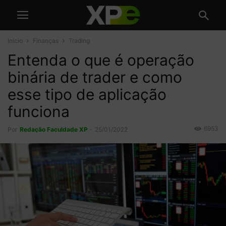
Início
Finanças
Trading
Entenda o que é operação
binária de trader e como
esse tipo de aplicação
funciona
6953
Por
Redação Faculdade XP
-
25/01/2022