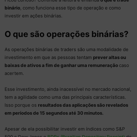
binário
, como funciona esse tipo de operação e como
investir em ações binárias.
O que são operações binárias?
As operações binárias de traders são uma modalidade de
investimento em que as pessoas tentam
prever altas ou
baixas de ativos a fim de ganhar uma remuneração
caso
acertem.
Esse investimento, ainda inacessível no mercado nacional,
tem a agilidade como uma das principais características.
Isso porque os
resultados das aplicações são revelados
em períodos de 15 segundos até 30 minutos.
Apesar de ela possibilitar investir em índices como S&P
500 e Dow Jones e
BDRs (Brazilian Depositary Receipt)
de