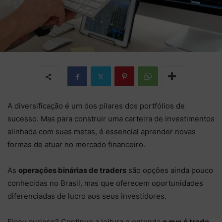
A diversificação é um dos pilares dos portfólios de
sucesso. Mas para construir uma carteira de investimentos
alinhada com suas metas, é essencial aprender novas
formas de atuar no mercado financeiro.
As
operações binárias de traders
são opções ainda pouco
conhecidas no Brasil, mas que oferecem oportunidades
diferenciadas de lucro aos seus investidores.
Ficou curioso? Continue a leitura e entenda
o que é trade