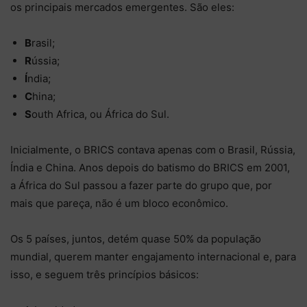
os principais mercados emergentes. São eles:
B
rasil;
R
ússia;
Í
ndia;
C
hina;
S
outh Africa, ou África do Sul.
Inicialmente, o BRICS contava apenas com o Brasil, Rússia,
Índia e China. Anos depois do batismo do BRICS em 2001,
a África do Sul passou a fazer parte do grupo que, por
mais que pareça, não é um bloco econômico.
Os 5 países, juntos, detém quase 50% da população
mundial, querem manter engajamento internacional e, para
isso, e seguem três princípios básicos: