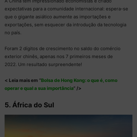
A China tem impressionado economistas e criado
expectativas para a comunidade internacional: espera-se
que o gigante asiático aumente as importações e
exportações, sem esquecer da introdução da tecnologia
no país.
Foram 2 dígitos de crescimento no saldo do comércio
exterior chinês, apenas nos 7 primeiros meses de
2022. Um resultado surpreendente!
<
Leia mais em
“
Bolsa de Hong Kong: o que é, como
operar e qual a sua importância
“
/>
5. África do Sul