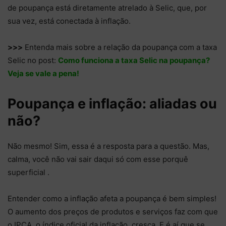
de poupança está diretamente atrelado à Selic, que, por
sua vez, está conectada à inflação.
>>>
Entenda mais sobre a relação da poupança com a taxa
Selic no post:
Como funciona a taxa Selic na poupança?
Veja se vale a pena!
Poupança e inflação: aliadas ou
não?
Não mesmo! Sim, essa é a resposta para a questão. Mas,
calma, você não vai sair daqui só com esse porquê
superficial .
Entender como a inflação afeta a poupança é bem simples!
O aumento dos preços de produtos e serviços faz com que
o IPCA, o índice oficial da inflação, cresça. E é aí que se