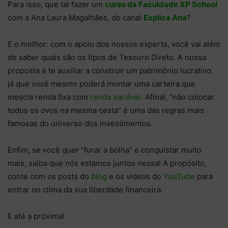
Para isso, que tal fazer um
curso da Faculdade XP School
com a Ana Laura Magalhães, do canal
Explica Ana
?
E o melhor: com o apoio dos nossos experts, você vai além
de saber quais são os tipos de Tesouro Direto. A nossa
proposta é te auxiliar a construir um patrimônio lucrativo,
já que você mesmo poderá montar uma carteira que
mescla renda fixa com
renda variável
. Afinal, “não colocar
todos os ovos na mesma cesta” é uma das regras mais
famosas do universo dos investimentos.
Enfim, se você quer “furar a bolha” e conquistar muito
mais, saiba que nós estamos juntos nessa! A propósito,
conte com os posts do
blog
e os vídeos do
YouTube
para
entrar no clima da sua liberdade financeira.
E até a próxima!