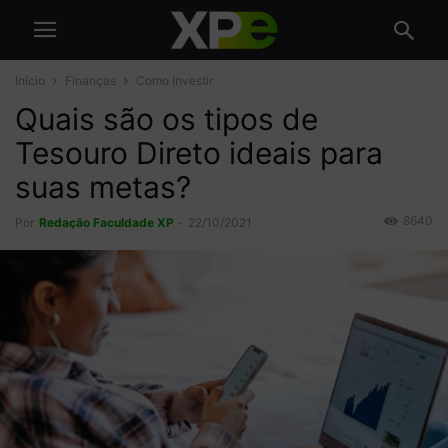
Início
Finanças
Como Investir
Quais são os tipos de
Tesouro Direto ideais para
suas metas?
8640
Por
Redação Faculdade XP
-
22/10/2021