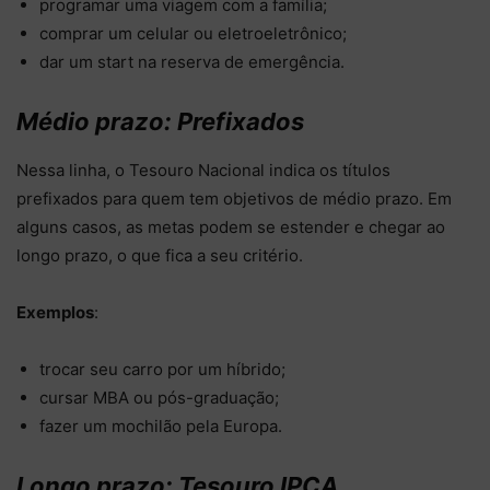
programar uma viagem com a família;
comprar um celular ou eletroeletrônico;
dar um start na reserva de emergência.
Médio prazo: Prefixados
Nessa linha, o Tesouro Nacional indica os títulos
prefixados para quem tem objetivos de médio prazo. Em
alguns casos, as metas podem se estender e chegar ao
longo prazo, o que fica a seu critério.
Exemplos
:
trocar seu carro por um híbrido;
cursar MBA ou pós-graduação;
fazer um mochilão pela Europa.
Longo prazo: Tesouro IPCA