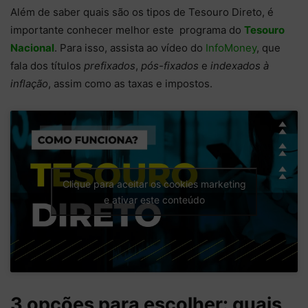
Além de saber quais são os tipos de Tesouro Direto, é
importante conhecer melhor este programa do
Tesouro
Nacional
. Para isso, assista ao vídeo do
InfoMoney
, que
fala dos títulos
prefixados
,
pós-fixados
e
indexados à
inflação
, assim como as taxas e impostos.
Clique para aceitar os cookies marketing
e ativar este conteúdo
3 opções para escolher: quais