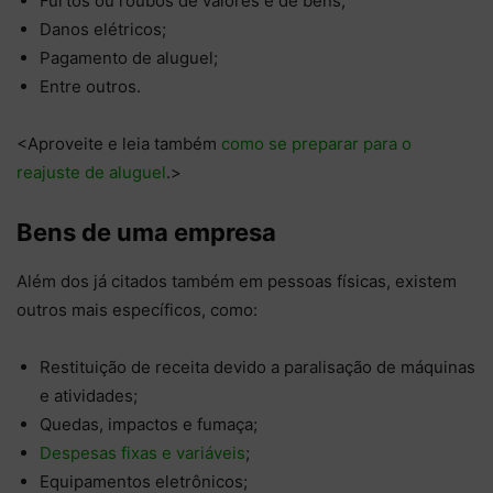
Furtos ou roubos de valores e de bens;
Danos elétricos;
Pagamento de aluguel;
Entre outros.
<Aproveite e leia também
como se preparar para o
reajuste de aluguel
.>
Bens de uma empresa
Além dos já citados também em pessoas físicas, existem
outros mais específicos, como:
Restituição de receita devido a paralisação de máquinas
e atividades;
Quedas, impactos e fumaça;
Despesas fixas e variáveis
;
Equipamentos eletrônicos;