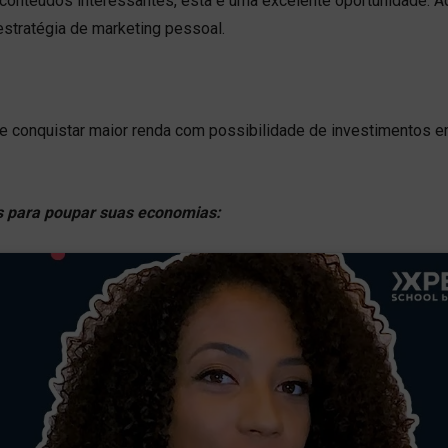
 conteúdos interessantes, esta é uma excelente oportunidade. A
estratégia de marketing pessoal.
de conquistar maior renda com possibilidade de investimentos 
is para poupar suas economias: