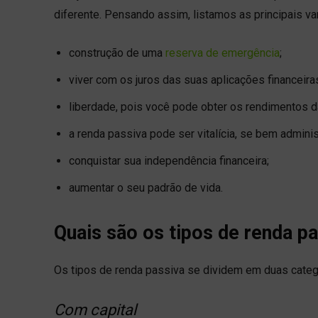
diferente. Pensando assim, listamos as principais va
construção de uma
reserva de emergência
;
viver com os juros das suas aplicações financeira
liberdade, pois você pode obter os rendimentos da
a renda passiva pode ser vitalícia, se bem adminis
conquistar sua independência financeira;
aumentar o seu padrão de vida.
Quais são os tipos de renda p
Os tipos de renda passiva se dividem em duas catego
Com capital