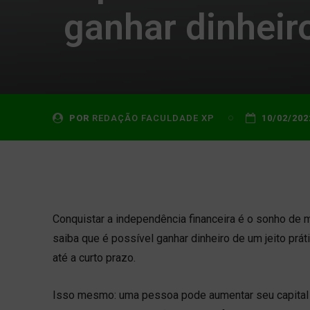
ganhar dinheir
POR
REDAÇÃO FACULDADE XP
10/02/202
Conquistar a independência financeira é o sonho de 
saiba que é possível ganhar dinheiro de um jeito prá
até a curto prazo.
Isso mesmo: uma pessoa pode aumentar seu capital 