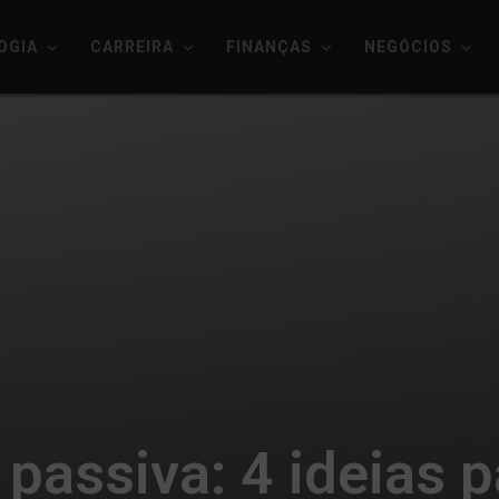
OGIA
CARREIRA
FINANÇAS
NEGÓCIOS
 passiva: 4 ideias 