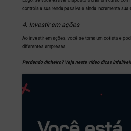
Logo, se você estiver disposto a criar um curso com
controla a sua renda passiva e ainda incrementa sua 
4. Investir em ações
Ao investir em ações, você se torna um cotista e po
diferentes empresas.
Perdendo dinheiro? Veja neste vídeo dicas infalíve