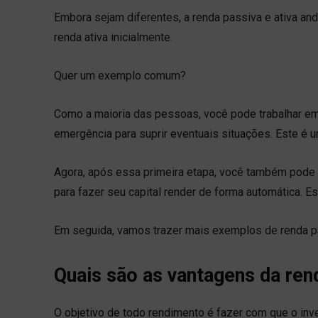
Embora sejam diferentes, a renda passiva e ativa an
renda ativa inicialmente.
Quer um exemplo comum?
Como a maioria das pessoas, você pode trabalhar em
emergência para suprir eventuais situações. Este é u
Agora, após essa primeira etapa, você também pode 
para fazer seu capital render de forma automática
Em seguida, vamos trazer mais exemplos de renda pa
Quais são as vantagens da ren
O objetivo de todo rendimento é fazer com que o inv