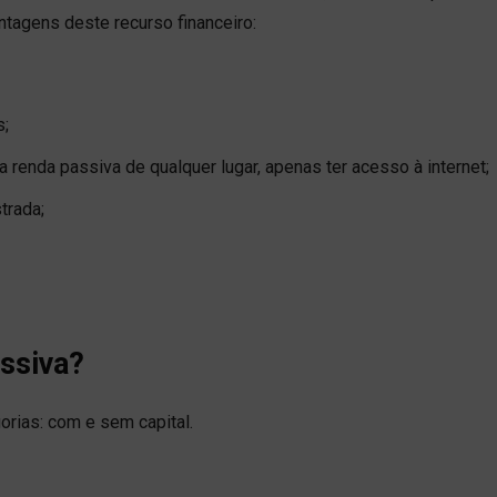
ntagens deste recurso financeiro:
s;
 renda passiva de qualquer lugar, apenas ter acesso à internet;
trada;
assiva?
rias: com e sem capital.