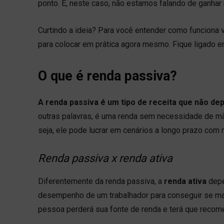
ponto. E, neste caso, não estamos falando de ganhar na
Curtindo a ideia? Para você entender como funciona
para colocar em prática agora mesmo. Fique ligado 
O que é renda passiva?
A renda passiva é um tipo de receita que não de
outras palavras, é uma renda sem necessidade de mã
seja, ele pode lucrar em cenários a longo prazo com
Renda passiva x renda ativa
Diferentemente da renda passiva, a
renda ativa
depe
desempenho de um trabalhador para conseguir se ma
pessoa perderá sua fonte de renda e terá que recome