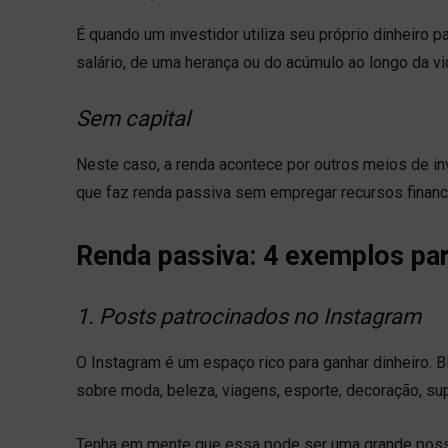
É quando um investidor utiliza seu próprio dinheiro p
salário, de uma herança ou do acúmulo ao longo da vi
Sem capital
Neste caso, a renda acontece por outros meios de in
que faz renda passiva sem empregar recursos financ
Renda passiva: 4 exemplos par
1. Posts patrocinados no Instagram
O Instagram é um espaço rico para ganhar dinheiro.
sobre moda, beleza, viagens, esporte, decoração, su
Tenha em mente que essa pode ser uma grande possibi