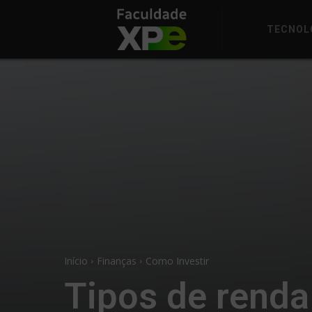
TECNOL
Início
Finanças
Como Investir
Tipos de renda