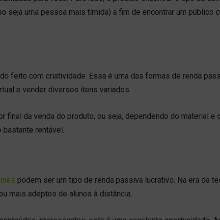
so seja uma pessoa mais tímida) a fim de encontrar um público c
o feito com criatividade. Essa é uma das formas de renda pas
irtual e vender diversos itens variados.
r final da venda do produto, ou seja, dependendo do material e 
 bastante rentável.
lines
podem ser um tipo de renda passiva lucrativo. Na era da te
ou mais adeptos de alunos à distância.