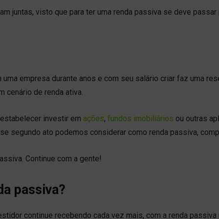
dam juntas, visto que para ter uma renda passiva se deve passar
 uma empresa durante anos e com seu salário criar faz uma res
m cenário de renda ativa.
estabelecer investir em
ações
,
fundos imobiliários
ou outras ap
. Esse segundo ato podemos considerar como renda passiva, com
ssiva. Continue com a gente!
da passiva?
estidor continue recebendo cada vez mais, com a renda passiva