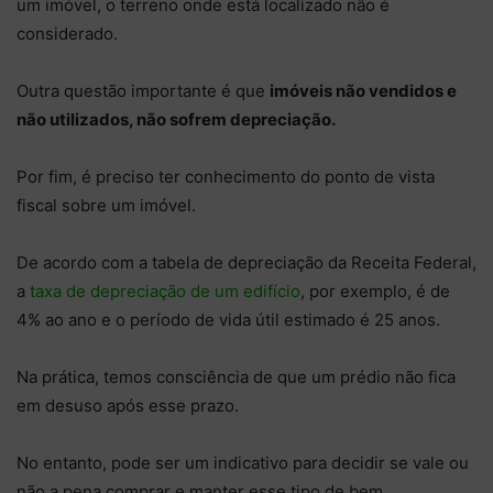
um imóvel, o terreno onde está localizado não é
considerado.
Outra questão importante é que
imóveis não vendidos e
não utilizados, não sofrem depreciação.
Por fim, é preciso ter conhecimento do ponto de vista
fiscal sobre um imóvel.
De acordo com a tabela de depreciação da Receita Federal,
a
taxa de depreciação de um edifício
, por exemplo, é de
4% ao ano e o período de vida útil estimado é 25 anos.
Na prática, temos consciência de que um prédio não fica
em desuso após esse prazo.
No entanto, pode ser um indicativo para decidir se vale ou
não a pena comprar e manter esse tipo de bem.