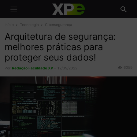
Início
Tecnologia
Cibersegurança
Arquitetura de segurança:
melhores práticas para
proteger seus dados!
6059
Por
Redação Faculdade XP
-
12/09/2022