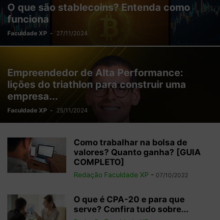
O que são stablecoins? Entenda como
funciona
Faculdade XP
-
27/11/2024
Empreendedor de Alta Performance:
lições do triathlon para construir uma
empresa...
Faculdade XP
-
25/11/2024
Como trabalhar na bolsa de
valores? Quanto ganha? [GUIA
COMPLETO]
Redação Faculdade XP
-
07/10/2022
O que é CPA-20 e para que
serve? Confira tudo sobre...