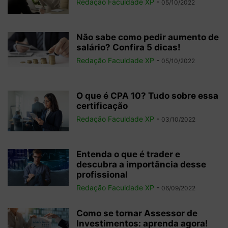
Redação Faculdade XP
-
05/10/2022
Não sabe como pedir aumento de
salário? Confira 5 dicas!
Redação Faculdade XP
-
05/10/2022
O que é CPA 10? Tudo sobre essa
certificação
Redação Faculdade XP
-
03/10/2022
Entenda o que é trader e
descubra a importância desse
profissional
Redação Faculdade XP
-
06/09/2022
Como se tornar Assessor de
Investimentos: aprenda agora!