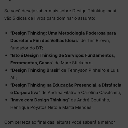
Se você deseja saber mais sobre Design Thinking, aqui
vão 5 dicas de livros para dominar o assunto:
“
Design Thinking: Uma Metodologia Poderosa para
Decretar o Fim das Velhas Ideias
” de Tim Brown,
fundador do DT;
“
Isto é Design Thinking de Serviços: Fundamentos,
Ferramentas, Casos
” de Marc Stickdorn;
“
Design Thinking Brasil
” de Tennyson Pinheiro e Luis
Alt;
“
Design Thinking na Educação Presencial, a Distância
e Corporativa
” de Andrea Filatro e Carolina Cavalcanti;
“
Inove com Design Thinking
” de André Coutinho,‎
Henrique Poyatos Neto e Marta Mendes.
Com certeza ao final das leituras você saberá a melhor