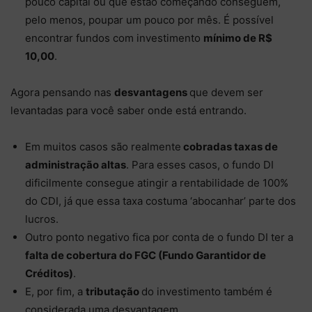
pouco capital ou que estão começando conseguem,
pelo menos, poupar um pouco por mês. É possível
encontrar fundos com investimento
mínimo de R$
10,00
.
Agora pensando nas
desvantagens
que devem ser
levantadas para você saber onde está entrando.
Em muitos casos são realmente
cobradas taxas de
administração altas
. Para esses casos, o fundo DI
dificilmente consegue atingir a rentabilidade de 100%
do CDI, já que essa taxa costuma ‘abocanhar’ parte dos
lucros.
Outro ponto negativo fica por conta de o fundo DI ter a
falta de cobertura do FGC (Fundo Garantidor de
Créditos)
.
E, por fim, a
tributação
do investimento também é
considerada uma desvantagem.