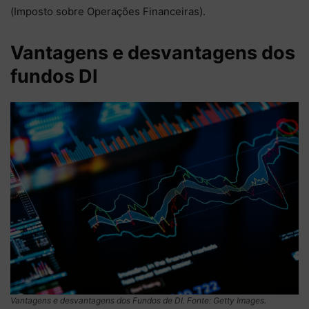
(Imposto sobre Operações Financeiras).
Vantagens e desvantagens dos
fundos DI
Vantagens e desvantagens dos Fundos de DI. Fonte: Getty Images.