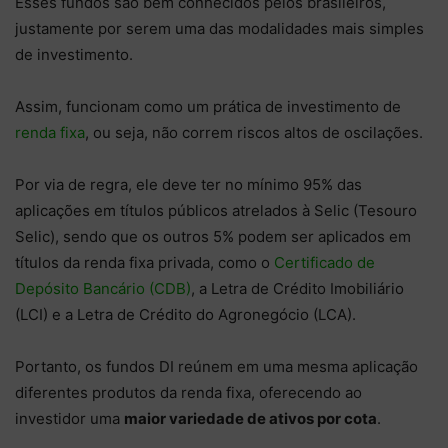
Esses fundos são bem conhecidos pelos brasileiros,
justamente por serem uma das modalidades mais simples
de investimento.
Assim, funcionam como um prática de investimento de
renda fixa
, ou seja, não correm riscos altos de oscilações.
Por via de regra, ele deve ter no mínimo 95% das
aplicações em títulos públicos atrelados à Selic (Tesouro
Selic), sendo que os outros 5% podem ser aplicados em
títulos da renda fixa privada, como o
Certificado de
Depósito Bancário (CDB)
, a Letra de Crédito Imobiliário
(LCI) e a Letra de Crédito do Agronegócio (LCA).
Portanto, os fundos DI reúnem em uma mesma aplicação
diferentes produtos da renda fixa, oferecendo ao
investidor uma
maior variedade de ativos por cota
.