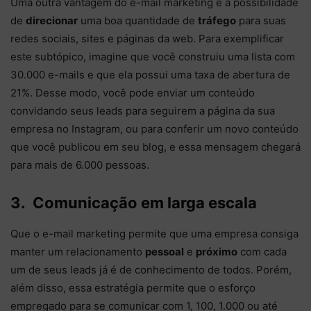
Uma outra vantagem do e-mail marketing é a possibilidade
de
direcionar
uma boa quantidade de
tráfego
para suas
redes sociais, sites e páginas da web. Para exemplificar
este subtópico, imagine que você construiu uma lista com
30.000 e-mails e que ela possui uma taxa de abertura de
21%. Desse modo, você pode enviar um conteúdo
convidando seus leads para seguirem a página da sua
empresa no Instagram, ou para conferir um novo conteúdo
que você publicou em seu blog, e essa mensagem chegará
para mais de 6.000 pessoas.
3. Comunicação em larga escala
Que o e-mail marketing permite que uma empresa consiga
manter um relacionamento
pessoal
e
próximo
com cada
um de seus leads já é de conhecimento de todos. Porém,
além disso, essa estratégia permite que o esforço
empregado para se comunicar com 1, 100, 1.000 ou até