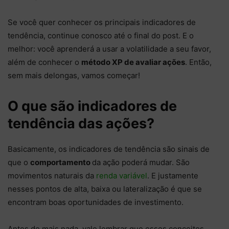
Se você quer conhecer os principais indicadores de
tendência, continue conosco até o final do post. E o
melhor: você aprenderá a usar a volatilidade a seu favor,
além de conhecer o
método XP de avaliar ações
. Então,
sem mais delongas, vamos começar!
O que são indicadores de
tendência das ações?
Basicamente, os indicadores de tendência são sinais de
que o
comportamento
da ação poderá mudar. São
movimentos naturais da
renda variável
. E justamente
nesses pontos de alta, baixa ou lateralização é que se
encontram boas oportunidades de investimento.
Antes de mais nada, vale lembrar que esses conceitos