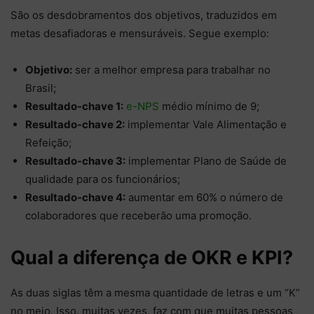
São os desdobramentos dos objetivos, traduzidos em
metas desafiadoras e mensuráveis. Segue exemplo:
Objetivo:
ser a melhor empresa para trabalhar no
Brasil;
Resultado-chave 1:
e-NPS
médio mínimo de 9;
Resultado-chave 2:
implementar Vale Alimentação e
Refeição;
Resultado-chave 3:
implementar Plano de Saúde de
qualidade para os funcionários;
Resultado-chave 4:
aumentar em 60% o número de
colaboradores que receberão uma promoção.
Qual a diferença de OKR e KPI?
As duas siglas têm a mesma quantidade de letras e um “K”
no meio. Isso, muitas vezes, faz com que muitas pessoas