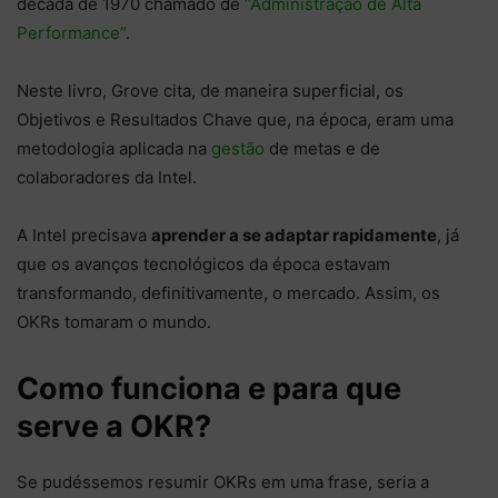
década de 1970 chamado de
“Administração de Alta
Performance”
.
Neste livro, Grove cita, de maneira superficial, os
Objetivos e Resultados Chave que, na época, eram uma
metodologia aplicada na
gestão
de metas e de
colaboradores da Intel.
A Intel precisava
aprender a se adaptar rapidamente
, já
que os avanços tecnológicos da época estavam
transformando, definitivamente, o mercado. Assim, os
OKRs tomaram o mundo.
Como funciona e para que
serve a OKR?
Se pudéssemos resumir OKRs em uma frase, seria a