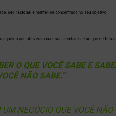
dade,
ser racional
e manter-se concentrado no seu objetivo.
mo aqueles que obtiveram sucesso, atenham-se ao que de fato 
BER O QUE VOCÊ SABE E SABE
VOCÊ NÃO SABE.”
M UM NEGÓCIO QUE VOCÊ NÃO