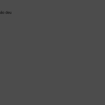
não deu