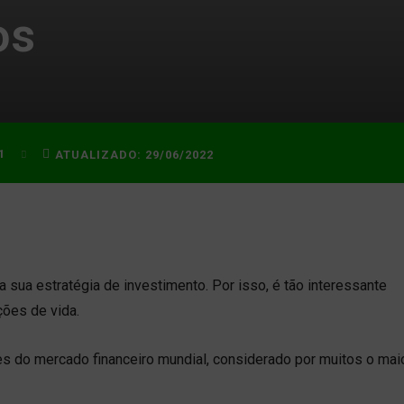
os
1
ATUALIZADO:
29/06/2022
 sua estratégia de investimento. Por isso, é tão interessante
ções de vida.
s do mercado financeiro mundial, considerado por muitos o mai