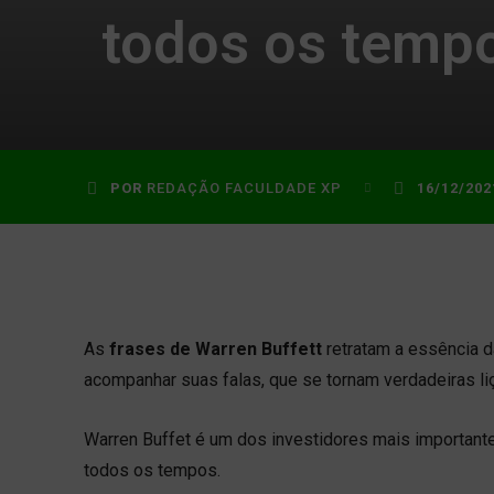
todos os temp
POR
REDAÇÃO FACULDADE XP
16/12/202
As
frases de Warren Buffett
retratam a essência da
acompanhar suas falas, que se tornam verdadeiras li
Warren Buffet é um dos investidores mais importante
todos os tempos.