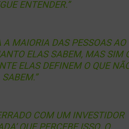
GUE ENTENDER.”
 A MAIORIA DAS PESSOAS AO
UANTO ELAS SABEM, MAS SIM 
NTE ELAS DEFINEM O QUE NÃ
SABEM.”
ERRADO COM UM INVESTIDOR
ADA’ QUE PERCEBE ISSO. O