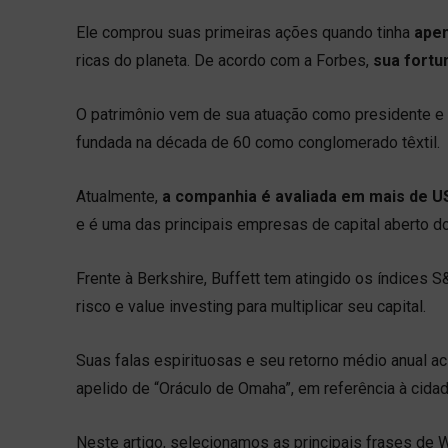
Ele comprou suas primeiras ações quando tinha
apen
ricas do planeta. De acordo com a Forbes,
sua fortu
O patrimônio vem de sua atuação como presidente e 
fundada na década de 60 como conglomerado têxtil.
Atualmente,
a companhia é avaliada em mais de U
e é uma das principais empresas de capital aberto d
Frente à Berkshire, Buffett tem atingido os índice
risco e value investing para multiplicar seu capital.
Suas falas espirituosas e seu retorno médio anual a
apelido de “Oráculo de Omaha”, em referência à cida
Neste artigo, selecionamos as principais frases de W