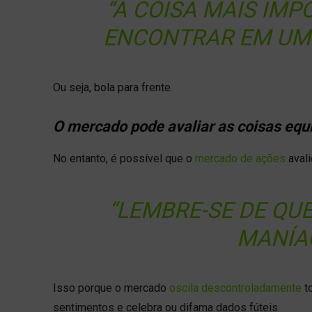
“A COISA MAIS IMP
ENCONTRAR EM UM 
Ou seja, bola para frente.
O mercado pode avaliar as coisas eq
No entanto, é possível que o
mercado de ações
avali
“LEMBRE-SE DE QU
MANÍAC
Isso porque o mercado
oscila descontroladamente
t
sentimentos e celebra ou difama dados fúteis.