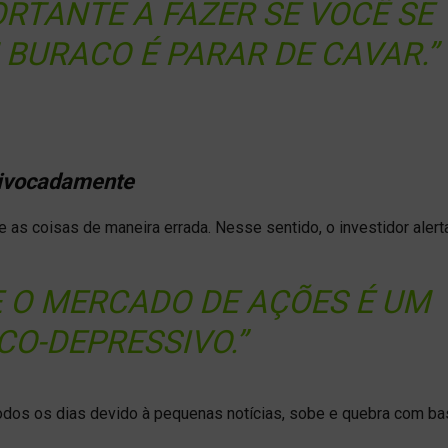
ORTANTE A FAZER SE VOCÊ SE
BURACO É PARAR DE CAVAR.”
uivocadamente
e as coisas de maneira errada. Nesse sentido, o investidor alert
E O MERCADO DE AÇÕES É UM
O-DEPRESSIVO.”
odos os dias devido à pequenas notícias, sobe e quebra com b