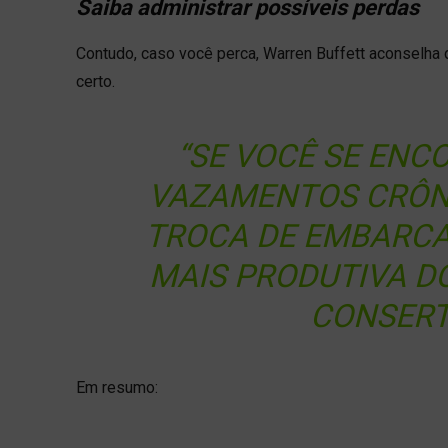
Saiba administrar possíveis perdas
Contudo, caso você perca, Warren Buffett aconselha q
certo.
“SE VOCÊ SE EN
VAZAMENTOS CRÔNI
TROCA DE EMBARC
MAIS PRODUTIVA DO
CONSERT
Em resumo: