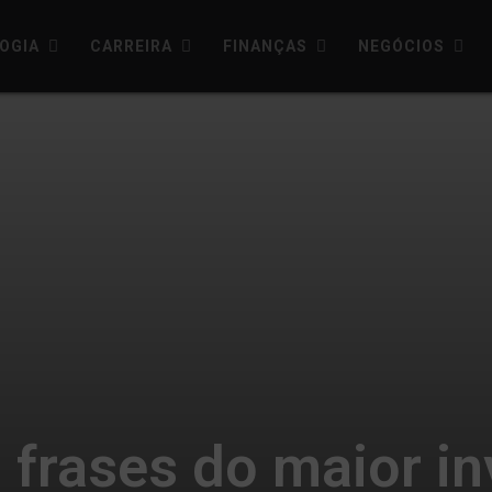
OGIA
CARREIRA
FINANÇAS
NEGÓCIOS
 frases do maior in