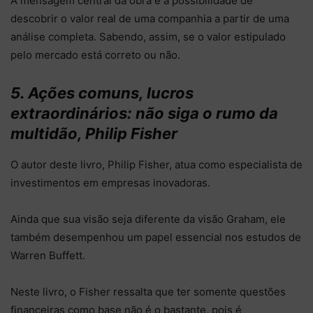
A mensagem central da obra é a possibilidade de
descobrir o valor real de uma companhia a partir de uma
análise completa. Sabendo, assim, se o valor estipulado
pelo mercado está correto ou não.
5. Ações comuns, lucros
extraordinários: não siga o rumo da
multidão, Philip Fisher
O autor deste livro, Philip Fisher, atua como especialista de
investimentos em empresas inovadoras.
Ainda que sua visão seja diferente da visão Graham, ele
também desempenhou um papel essencial nos estudos de
Warren Buffett.
Neste livro, o Fisher ressalta que ter somente questões
financeiras como base não é o bastante, pois é