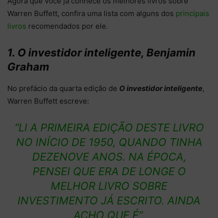
Agora que você já conhece os melhores livros sobre
Warren Buffett, confira uma lista com alguns dos
principais
livros
recomendados por ele.
1. O investidor inteligente, Benjamin
Graham
No prefácio da quarta edição de
O investidor inteligente
,
Warren Buffett escreve:
“LI A PRIMEIRA EDIÇÃO DESTE LIVRO
NO INÍCIO DE 1950, QUANDO TINHA
DEZENOVE ANOS. NA ÉPOCA,
PENSEI QUE ERA DE LONGE O
MELHOR LIVRO SOBRE
INVESTIMENTO JÁ ESCRITO. AINDA
ACHO QUE É”.