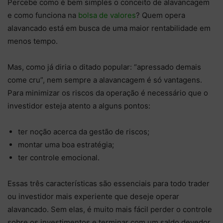
Percebe como é bem simples o conceito de alavancagem
e como funciona na
bolsa de valores
? Quem opera
alavancado está em busca de uma maior rentabilidade em
menos tempo.
Mas, como já diria o ditado popular: “apressado demais
come cru”, nem sempre a alavancagem é só vantagens.
Para minimizar os riscos da operação é necessário que o
investidor esteja atento a alguns pontos:
ter noção acerca da gestão de riscos;
montar uma boa estratégia;
ter controle emocional.
Essas três características são essenciais para todo trader
ou investidor mais experiente que deseje operar
alavancado. Sem elas, é muito mais fácil perder o controle
sobre os investimentos e terminar com um saldo devedor