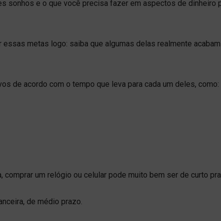
res sonhos e o que você precisa fazer em aspectos de dinheiro 
ar essas metas logo: saiba que algumas delas realmente acabam
tivos de acordo com o tempo que leva para cada um deles, como:
, comprar um relógio ou celular pode muito bem ser de curto pra
anceira, de médio prazo.