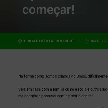
começar!
POR
REDAÇÃO FACULDADE XP
05/10/202
Na forma como somos criados no Brasil, dificilment
Seja em casa com a família ou na escola e outros lu
melhor modo possível com o próprio capital.