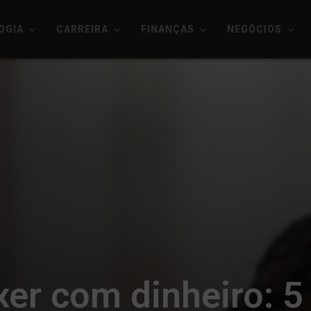
OGIA
CARREIRA
FINANÇAS
NEGÓCIOS
er com dinheiro: 5