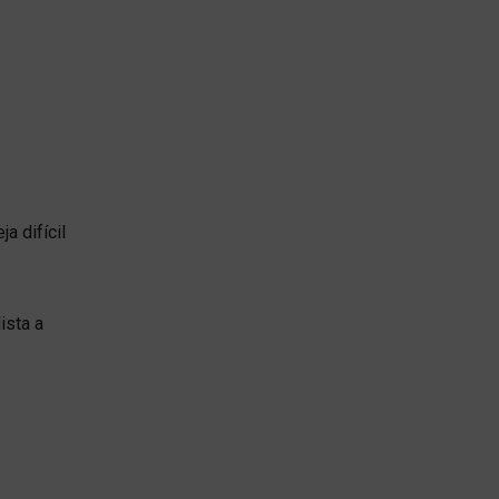
a difícil
ista a