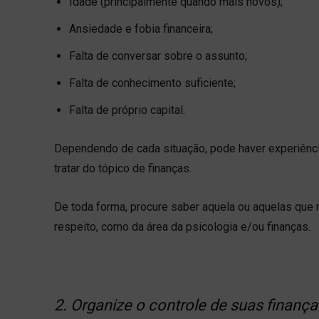
Idade (principalmente quando mais novos);
Ansiedade e fobia financeira;
Falta de conversar sobre o assunto;
Falta de conhecimento suficiente;
Falta de próprio capital.
Dependendo de cada situação, pode haver experiência
tratar do tópico de finanças.
De toda forma, procure saber aquela ou aquelas que 
respeito, como da área da psicologia e/ou finanças.
2. Organize o controle de suas finança