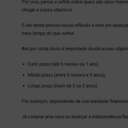
Por isso, pense e reflita sobre quais são seus maio
chegar a esses objetivos.
E não tenha pressa nessa reflexão e nem em alcanç
mais tempo do que outras.
Até por conta disso é importante dividir esses obje
Curto prazo (até 6 meses ou 1 ano);
Médio prazo (entre 6 meses e 3 anos);
Longo prazo (mais de 3 ou 5 anos).
Por exemplo, dependendo da sua realidade financeira
Já comprar uma casa ou alcançar a independência fin