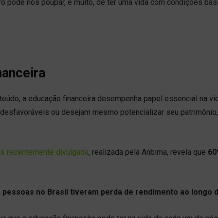
ro pode nos poupar, e muito, de ter uma vida com condições bás
nanceira
teúdo, a educação financeira desempenha papel essencial na vi
s desfavoráveis ou desejam mesmo potencializar seu patrimônio,
is recentemente divulgada
, realizada pela Anbima, revela que
60
 pessoas no Brasil tiveram perda de rendimento ao longo 