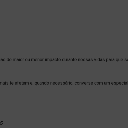
s de maior ou menor impacto durante nossas vidas para que sej
mais te afetam e, quando necessário, converse com um especial
s