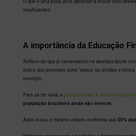
O que é uma pena, pois aprender a mexer com dinhei
insuficientes.
A importância da Educação Fi
Reflexo do que já comentamos na abertura deste con
todos que precisam dizer ‘adeus’ às dívidas e nívei
exemplo.
Para se ter ideia, a
pesquisa Raio X do investidor ma
população brasileira ainda não investe
.
Além disso, o mesmo estudo evidencia que
55% das