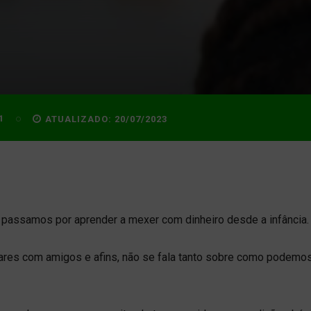
1
ATUALIZADO:
20/07/2023
e passamos por aprender a mexer com dinheiro desde a infância.
gares com amigos e afins, não se fala tanto sobre como podemos