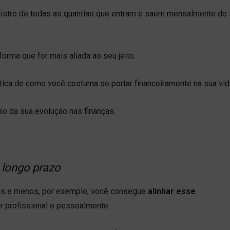
egistro de todas as quantias que entram e saem mensalmente do
 forma que for mais aliada ao seu jeito.
tica de como você costuma se portar financeiramente na sua vid
sso da sua evolução nas finanças.
 longo prazo
is e menos, por exemplo, você consegue
alinhar esse
r profissional e pessoalmente.