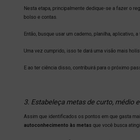
Nesta etapa, principalmente dedique-se a fazer o r
bolso e contas.
Então, busque usar um caderno, planilha, aplicativo, a
Uma vez cumprido, isso te dará uma visão mais holís
E ao ter ciência disso, contribuirá para o próximo pa
3. Estabeleça metas de curto, médio e
Assim que identificados os pontos em que gasta ma
autoconhecimento às metas
que você busca atingi