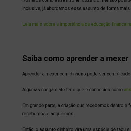
Números como esses só enfatiza a dimensão positiva
inclusive, já abordamos esse assunto de forma mais 
Leia mais sobre a importância da educação financeira
Saiba como aprender a mexer 
Aprender a mexer com dinheiro pode ser complicado 
Algumas chegam até ter o que é conhecido como
ans
Em grande parte, a criação que recebemos dentro e f
recebemos e adquirimos.
Então, o assunto dinheiro vira uma espécie de tabu e