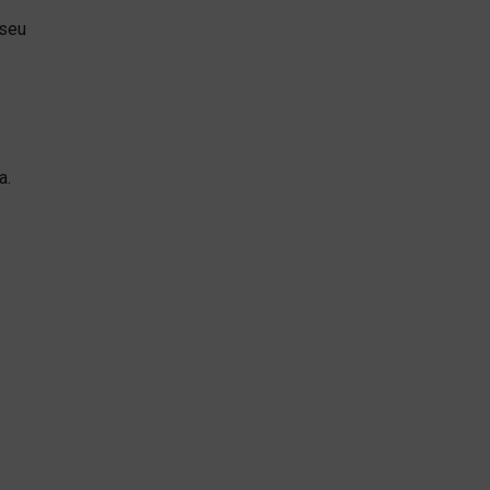
 seu
a.