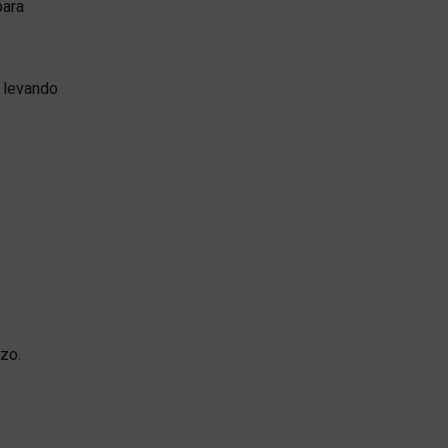
para
 levando
zo.