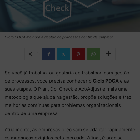
Ciclo PDCA melhora a gestão de processos dentro da empresa
Se você já trabalha, ou gostaria de trabalhar, com gestão
de processos, você precisa conhecer o
Ciclo PDCA
e as
suas etapas. O Plan, Do, Check e Act/Adjust é mais uma
metodologia que ajuda na gestão, propõe soluções e traz
melhorias contínuas para problemas organizacionais
dentro de uma empresa.
Atualmente, as empresas precisam se adaptar rapidamente
às mudanças exigidas pelo mercado. Afinal, é preciso