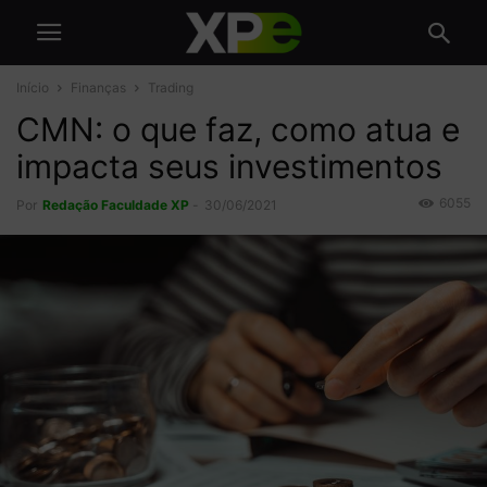
Início
Finanças
Trading
CMN: o que faz, como atua e
impacta seus investimentos
6055
Por
Redação Faculdade XP
-
30/06/2021